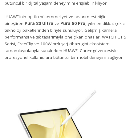
bütüncül bir dijital yaşam deneyimini erişilebilir kılıyor.
HUAWEI’nin optik mükemmeliyet ve tasarım estetiğini
birleştiren
Pura 80 Ultra
ve
Pura 80 Pro
, yılın en dikkat çekici
teknoloji paketlerinden biriyle sunuluyor. Gelişmiş kamera
performansı ve şık tasarımıyla öne çıkan cihazlar, WATCH GT 5
Serisi, FreeClip ve 100W hızlı şarj cihazı gibi ekosistem
tamamlayıcılarıyla sunulurken HUAWEI Care+ güvencesiyle
profesyonel kullanıcılara bütüncül bir mobil deneyim sağlıyor.