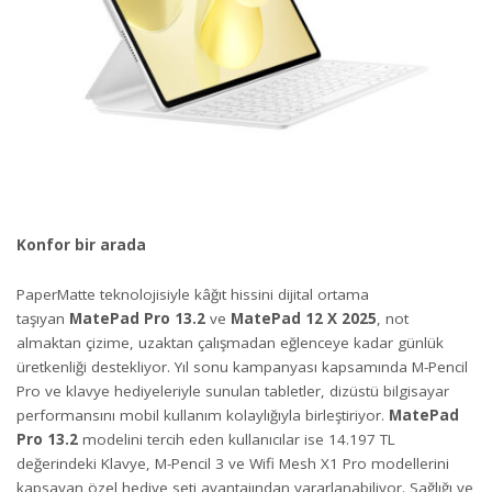
Konfor bir arada
PaperMatte teknolojisiyle kâğıt hissini dijital ortama
taşıyan
MatePad Pro 13.2
ve
MatePad 12 X
2025
, not
almaktan çizime, uzaktan çalışmadan eğlenceye kadar günlük
üretkenliği destekliyor. Yıl sonu kampanyası kapsamında M-Pencil
Pro ve klavye hediyeleriyle sunulan tabletler, dizüstü bilgisayar
performansını mobil kullanım kolaylığıyla birleştiriyor.
MatePad
Pro 13.2
modelini tercih eden kullanıcılar ise 14.197 TL
değerindeki Klavye, M-Pencil 3 ve Wifi Mesh X1 Pro modellerini
kapsayan özel hediye seti avantajından yararlanabiliyor. Sağlığı ve