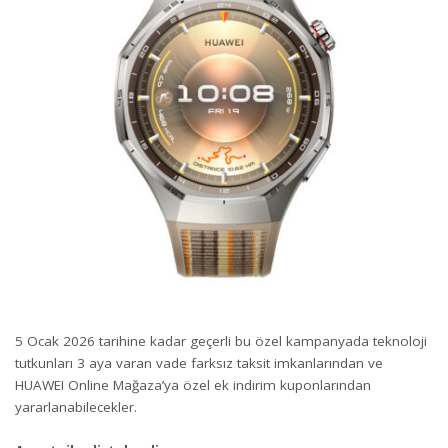
5 Ocak 2026 tarihine kadar geçerli bu özel kampanyada teknoloji
tutkunları 3 aya varan vade farksız taksit imkanlarından ve
HUAWEI Online Mağaza’ya özel ek indirim kuponlarından
yararlanabilecekler.