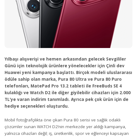
Yılbaşı alışverişi ve hemen arkasından gelecek Sevgililer
Günü için teknolojik ürünlere yönelecekler için Çinli dev
Huawei yeni kampanya başlattı. Birçok modeli uluslararası
ödüle sahip olan marka, Pura 80 Ultra ve Pura 80 Puro
telefonları, MatePad Pro 13.2 tableti ile FreeBuds SE 4
kulaklığı ve Watch D2 ile diğer giyilebilir cihazları için 2.000
TL’ye varan indirim tanımladı. Ayrıca pek çok ürün için de
hediye seçenekleri oluşturdu.
Mobil fotoğrafçılıkta öne çıkan Pura 80 serisi ve sağlık odaklı
çözümler sunan WATCH D2’nin merkezde yer aldığı kampanya,
yalnızca cihazları değil; iş, üretkenlik, spor ve eğlenceyi kapsayan