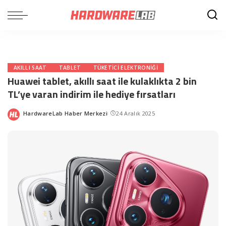
AKILLI SAAT
TABLET
TÜKETICI ELEKTRONIĞI
Huawei tablet, akıllı saat ile kulaklıkta 2 bin
TL’ye varan indirim ile hediye fırsatları
HardwareLab Haber Merkezi
24 Aralık 2025
Posted
by