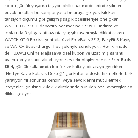
sporu günlük yaşama taşıyan akıllı saat modellerinde yılın en
büyük fırsatları bu kampanyada bir araya geliyor. Bilekten
tansiyon ölçümü gibi gelişmiş sağlık özellikleriyle öne çıkan
WATCH D2, 99 TL depozito ödemesine 1.999 TL indirim ve
toplamda 3 yıl garanti avantajıyla; şık tasarımıyla dikkat çeken
WATCH GT 6 Pro ise yeni yıla özel FreeBuds SE 3, EasyFit 3 Kayış
ve WATCH Supercharger hediyeleriyle sunuluyor. . Her iki model
de HUAWEI Online Mağaza’ya özel kupon ve uzatılmış garanti
avantajlarıyla satın alınabiliyor. Ses teknolojilerinde ise
FreeBuds
SE 4,
günlük kullanımda konfor ve kaliteyi bir araya getirirken
“Hediye Kayıp Kulaklık Desteği” gibi kullanıcı dostu hizmetlerle fark
yaratıyor. Yıl sonunda kendini veya sevdiklerini mutlu etmek
isteyenler için ikinci kulaklık alımlarında sunulan özel avantajlar da
dikkat çekiyor.