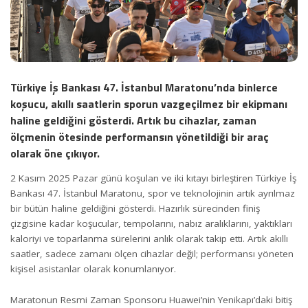
Türkiye İş Bankası 47. İstanbul Maratonu’nda binlerce
koşucu, akıllı saatlerin sporun vazgeçilmez bir ekipmanı
haline geldiğini gösterdi. Artık bu cihazlar, zaman
ölçmenin ötesinde performansın yönetildiği bir araç
olarak öne çıkıyor.
2 Kasım 2025 Pazar günü koşulan ve iki kıtayı birleştiren Türkiye İş
Bankası 47. İstanbul Maratonu, spor ve teknolojinin artık ayrılmaz
bir bütün haline geldiğini gösterdi. Hazırlık sürecinden finiş
çizgisine kadar koşucular, tempolarını, nabız aralıklarını, yaktıkları
kaloriyi ve toparlanma sürelerini anlık olarak takip etti. Artık akıllı
saatler, sadece zamanı ölçen cihazlar değil; performansı yöneten
kişisel asistanlar olarak konumlanıyor.
Maratonun Resmi Zaman Sponsoru Huawei’nin Yenikapı’daki bitiş