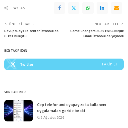
PAYLAŞ
ÖNCEKI HABER
NEXT ARTICLE
DevOpsDays ile sektör İstanbul’da
Game Changers 2025 EMEA Büyük
8. kez buluştu
Finali İstanbul’da yaşandı
BİZİ TAKİP EDİN
Twitter
TAKIP ET
SON HABERLER
Cep telefonunda yapay zeka kullanımı
uygulamaları geride bıraktı
6 Ağustos 2026