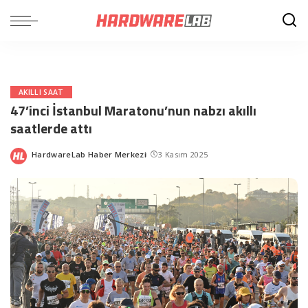
AKILLI SAAT
47’inci İstanbul Maratonu’nun nabzı akıllı
saatlerde attı
HardwareLab Haber Merkezi
3 Kasım 2025
Posted
by