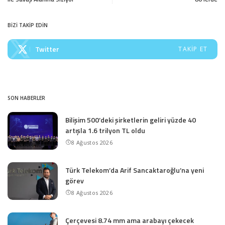
BİZİ TAKİP EDİN
Twitter
TAKIP ET
SON HABERLER
Bilişim 500’deki şirketlerin geliri yüzde 40
artışla 1.6 trilyon TL oldu
8 Ağustos 2026
Türk Telekom’da Arif Sancaktaroğlu’na yeni
görev
8 Ağustos 2026
Çerçevesi 8.74 mm ama arabayı çekecek