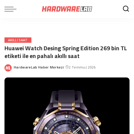
AKILLI SAAT
Huawei Watch Desing Spring Edition 269 bin TL
etiketi ile en pahalı akıllı saat
HardwareLab Haber Merkezi
2 Temmuz 2026
Posted
by