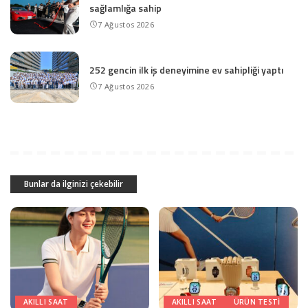
sağlamlığa sahip
7 Ağustos 2026
252 gencin ilk iş deneyimine ev sahipliği yaptı
7 Ağustos 2026
Bunlar da ilginizi çekebilir
AKILLI SAAT
AKILLI SAAT
ÜRÜN TESTI