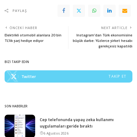
PAYLAŞ
ÖNCEKI HABER
NEXT ARTICLE
Elektrikli otomobil alanlara 20 bin
Instagram’dan Türk ekonomisine
TL’lik şarj hediye ediyor
büyük darbe: Yüzlerce şirket hesabı
gerekçesiz kapatıldı
BİZİ TAKİP EDİN
Twitter
TAKIP ET
SON HABERLER
Cep telefonunda yapay zeka kullanımı
uygulamaları geride bıraktı
6 Ağustos 2026