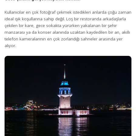
Kullanıcılar en çok fotoğraf çekmek istedikleri anlarda çoğu zaman
ideal ışık koşullarına sahip değil. Loş bir restoranda arkadaşlarla
çekilen bir kare, gece sokakta yürürken yakalanan bir şehir
manzarası ya da konser alanında uzaktan kaydedilen bir an, akıllı
telefon kameralarının en çok zorlandığı sahneler arasında yer
alıyor.