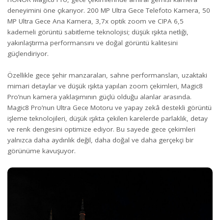
deneyimini öne çıkarıyor. 200 MP Ultra Gece Telefoto Kamera, 50
MP Ultra Gece Ana Kamera, 3,7x optik zoom ve CIPA 6,5
kademeli görüntü sabitleme teknolojisi; düşük ışıkta netliği,
yakınlaştırma performansını ve doğal görüntü kalitesini
güçlendiriyor.
Özellikle gece şehir manzaraları, sahne performansları, uzaktaki
mimari detaylar ve düşük ışıkta yapılan zoom çekimleri, Magic8
Pro’nun kamera yaklaşımının güçlü olduğu alanlar arasında.
Magic8 Pro’nun Ultra Gece Motoru ve yapay zekâ destekli görüntü
işleme teknolojileri, düşük ışıkta çekilen karelerde parlaklık, detay
ve renk dengesini optimize ediyor. Bu sayede gece çekimleri
yalnızca daha aydınlık değil, daha doğal ve daha gerçekçi bir
görünüme kavuşuyor.