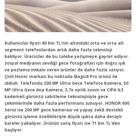
Kullanıcılar fiyatı 80 bin TL’nin altındaki orta ve orta alt
segment telefonlardan artık daha fazla teknoloji
bekliyor. Üreticiler de bu talebe yetişmeye gayret ediyor.
Sosyal medyanın sevdiği gece fotoğrafları için doğru ışık
ve pozlama imkanı veren ürünler de daha fazla satıyor.
Çinli Honor markası bu noktada Magic8 Pro ürünü ile
iddialı. Telefonda 200 MP Ultra Gece Telefoto Kamera, 50
MP Ultra Gece Ana Kamera, 3,7x optik zoom ve CIPA 6,5
kademeli görüntü sabitleme teknolojisiyle gece
çekimlerinde daha fazla performans sunuyor. HONOR 600
Serisi ise 200 MP gece kamerası ve yapay zekâ destekli
görüntü işleme özellikleriyle düşük ışıkta daha detaylı
kareler yakalıyor. Ürünün satış fiyatı ise 71 bin TL’den
başlıyor.