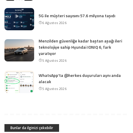
5G ile müşteri sayısını 57.6 milyona taşıdı
6 Ağustos 2026
Menzilden güvenliğe kadar baştan aşağı ileri
teknolojiye sahip Hyundai IONIQ 6, fark
yaratıyor
5 Ağustos 2026
WhatsApp’ta @herkes duyuruları aynı anda
alacak
5 Ağustos 2026
Bunlar da ilginizi çekebilir