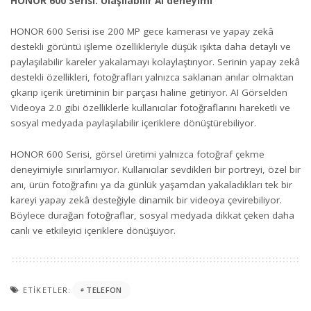
HONOR 600 Serisi: Ulaşılabilir AI deneyimi
HONOR 600 Serisi ise 200 MP gece kamerası ve yapay zekâ
destekli görüntü işleme özellikleriyle düşük ışıkta daha detaylı ve
paylaşılabilir kareler yakalamayı kolaylaştırıyor. Serinin yapay zekâ
destekli özellikleri, fotoğrafları yalnızca saklanan anılar olmaktan
çıkarıp içerik üretiminin bir parçası haline getiriyor. AI Görselden
Videoya 2.0 gibi özelliklerle kullanıcılar fotoğraflarını hareketli ve
sosyal medyada paylaşılabilir içeriklere dönüştürebiliyor.
HONOR 600 Serisi, görsel üretimi yalnızca fotoğraf çekme
deneyimiyle sınırlamıyor. Kullanıcılar sevdikleri bir portreyi, özel bir
anı, ürün fotoğrafını ya da günlük yaşamdan yakaladıkları tek bir
kareyi yapay zekâ desteğiyle dinamik bir videoya çevirebiliyor.
Böylece durağan fotoğraflar, sosyal medyada dikkat çeken daha
canlı ve etkileyici içeriklere dönüşüyor.
ETIKETLER:
TELEFON