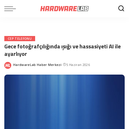
CEP TELEFONU
Gece fotoğrafçılığında ışığı ve hassasiyeti AI ile
ayarlıyor
HardwareLab Haber Merkezi
5 Haziran 2026
Posted
by