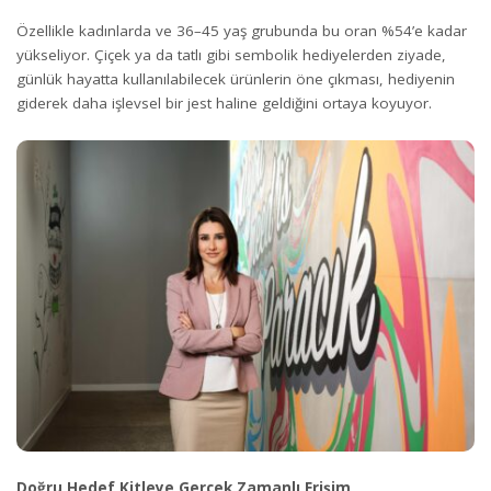
Özellikle kadınlarda ve 36–45 yaş grubunda bu oran %54’e kadar
yükseliyor. Çiçek ya da tatlı gibi sembolik hediyelerden ziyade,
günlük hayatta kullanılabilecek ürünlerin öne çıkması, hediyenin
giderek daha işlevsel bir jest haline geldiğini ortaya koyuyor.
Doğru Hedef Kitleye Gerçek Zamanlı Erişim