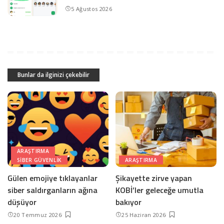
5 Ağustos 2026
Bunlar da ilginizi çekebilir
ARAŞTIRMA
SIBER GÜVENLIK
ARAŞTIRMA
Gülen emojiye tıklayanlar
Şikayette zirve yapan
siber saldırganların ağına
KOBİ’ler geleceğe umutla
düşüyor
bakıyor
20 Temmuz 2026
25 Haziran 2026