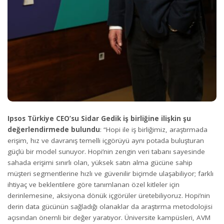
Ipsos Türkiye CEO’su Sidar Gedik iş birliğine ilişkin şu
değerlendirmede bulundu
: “Hopi ile iş birliğimiz, araştırmada
erişim, hız ve davranış temelli içgörüyü aynı potada buluşturan
güçlü bir model sunuyor. Hopi’nin zengin veri tabanı sayesinde
sahada erişimi sınırlı olan, yüksek satın alma gücüne sahip
müşteri segmentlerine hızlı ve güvenilir biçimde ulaşabiliyor; farklı
ihtiyaç ve beklentilere göre tanımlanan özel kitleler için
derinlemesine, aksiyona dönük içgörüler üretebiliyoruz. Hopi’nin
derin data gücünün sağladığı olanaklar da araştırma metodolojisi
açısından önemli bir değer yaratıyor. Üniversite kampüsleri, AVM