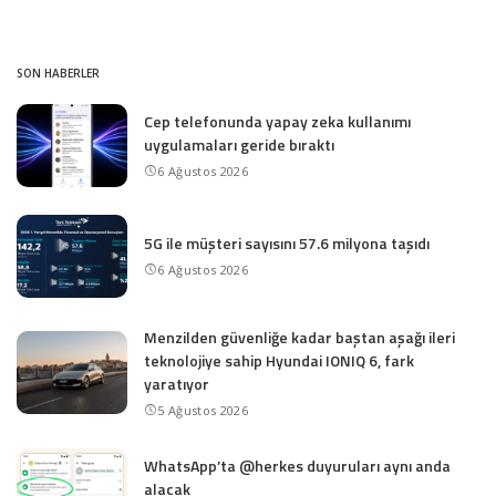
SON HABERLER
Cep telefonunda yapay zeka kullanımı
uygulamaları geride bıraktı
6 Ağustos 2026
5G ile müşteri sayısını 57.6 milyona taşıdı
6 Ağustos 2026
Menzilden güvenliğe kadar baştan aşağı ileri
teknolojiye sahip Hyundai IONIQ 6, fark
yaratıyor
5 Ağustos 2026
WhatsApp’ta @herkes duyuruları aynı anda
alacak