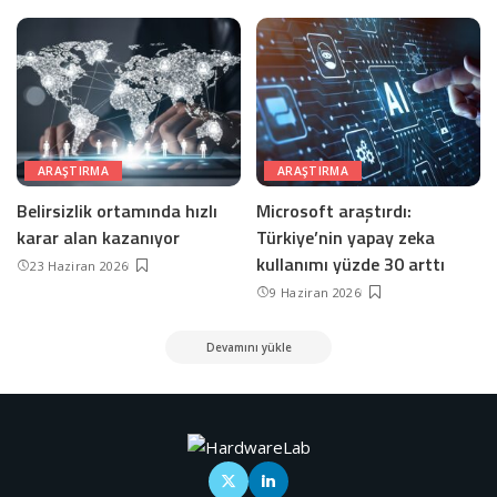
ARAŞTIRMA
ARAŞTIRMA
Belirsizlik ortamında hızlı
Microsoft araştırdı:
karar alan kazanıyor
Türkiye’nin yapay zeka
kullanımı yüzde 30 arttı
23 Haziran 2026
9 Haziran 2026
Devamını yükle