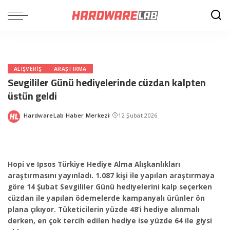
ALIŞVERIŞ
ARAŞTIRMA
Sevgililer Günü hediyelerinde cüzdan kalpten
üstün geldi
HardwareLab Haber Merkezi
12 Şubat 2026
Posted
by
Hopi ve Ipsos Türkiye Hediye Alma Alışkanlıkları
araştırmasını yayınladı. 1.087 kişi ile yapılan araştırmaya
göre 14 Şubat Sevgililer Günü hediyelerini kalp seçerken
cüzdan ile yapılan ödemelerde kampanyalı ürünler ön
plana çıkıyor. Tüketicilerin yüzde 48’i hediye alınmalı
derken, en çok tercih edilen hediye ise yüzde 64 ile giysi