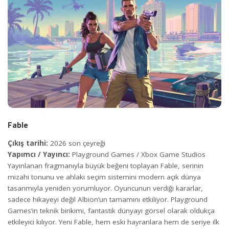
Fable
Çıkış tarihi:
2026 son çeyreği
Yapımcı / Yayıncı:
Playground Games / Xbox Game Studios
Yayınlanan fragmanıyla büyük beğeni toplayan Fable, serinin
mizahi tonunu ve ahlaki seçim sistemini modern açık dünya
tasarımıyla yeniden yorumluyor. Oyuncunun verdiği kararlar,
sadece hikayeyi değil Albion’un tamamını etkiliyor. Playground
Games’in teknik birikimi, fantastik dünyayı görsel olarak oldukça
etkileyici kılıyor. Yeni Fable, hem eski hayranlara hem de seriye ilk