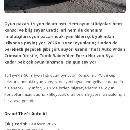
Oyun pazarı trilyon doları aştı. Hem oyun stüdyoları hem
konsol ve bilgisayar üreticileri hem de donanım
imalatçıları oyun pazarındaki yenilikleri çok yakından
izliyor ve paylaşıyor. 2026 yılı yeni oyunlar açısından da
bereketli geçecek gibi görünüyor. Grand Theft Auto VI’dan
Crimson Drest’e, Tomb Raider’den Forza Horizon 6’ya
kadar pek çok oyun lansman için gün sayıyor.
Türkiye’de 60 milyon kişi oyun oynuyor. Konsollar, PC ve cep
telefonlarındaki oyun yarışı şimdi yeni oyunların gelişi ile daha da
hızlanacak. Oyunfor, 2026’da bizleri bilgisayarlarımıza, oyun
konsollarımızın başına kilitleyecek olan önemli yapımları sizler için
bir araya getirdi.
Grand Theft Auto VI
Çıkış tarihi:
19 Kasım 2026