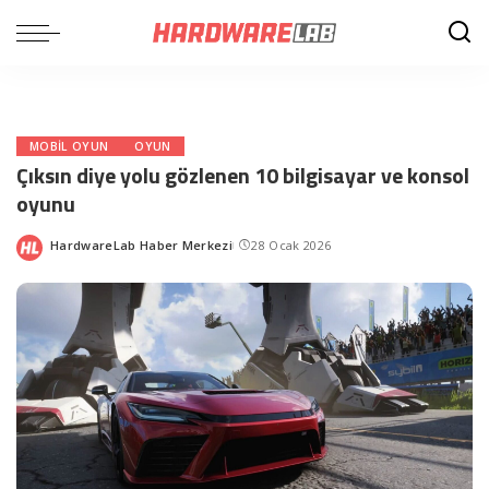
MOBIL OYUN
OYUN
Çıksın diye yolu gözlenen 10 bilgisayar ve konsol
oyunu
HardwareLab Haber Merkezi
28 Ocak 2026
Posted
by