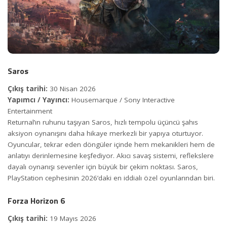
Saros
Çıkış tarihi:
30 Nisan 2026
Yapımcı / Yayıncı:
Housemarque / Sony Interactive
Entertainment
Returnal’ın ruhunu taşıyan Saros, hızlı tempolu üçüncü şahıs
aksiyon oynanışını daha hikaye merkezli bir yapıya oturtuyor.
Oyuncular, tekrar eden döngüler içinde hem mekanikleri hem de
anlatıyı derinlemesine keşfediyor. Akıcı savaş sistemi, reflekslere
dayalı oynanışı sevenler için büyük bir çekim noktası. Saros,
PlayStation cephesinin 2026’daki en iddialı özel oyunlarından biri.
Forza Horizon 6
Çıkış tarihi:
19 Mayıs 2026