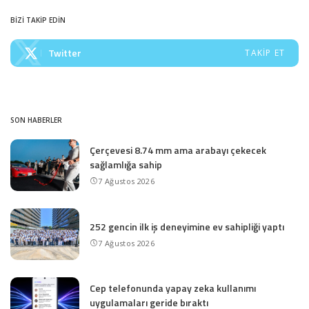
BİZİ TAKİP EDİN
Twitter
TAKIP ET
SON HABERLER
Çerçevesi 8.74 mm ama arabayı çekecek
sağlamlığa sahip
7 Ağustos 2026
252 gencin ilk iş deneyimine ev sahipliği yaptı
7 Ağustos 2026
Cep telefonunda yapay zeka kullanımı
uygulamaları geride bıraktı