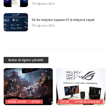
6 Ağustos 2026
5G ile müşteri sayısını 57.6 milyona taşıdı
6 Ağustos 2026
Bunlar da ilginizi çekebilir
MOBIL OYUN
OYUN
OYUN
OYUN BILGISAYARI