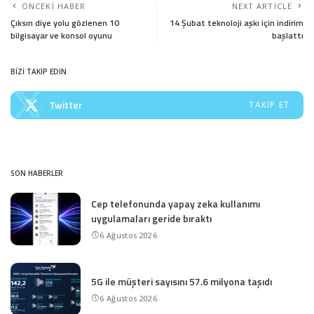
ÖNCEKI HABER
NEXT ARTICLE
Çıksın diye yolu gözlenen 10
14 Şubat teknoloji aşkı için indirim
bilgisayar ve konsol oyunu
başlattı
BİZİ TAKİP EDİN
Twitter
TAKIP ET
SON HABERLER
Cep telefonunda yapay zeka kullanımı
uygulamaları geride bıraktı
6 Ağustos 2026
5G ile müşteri sayısını 57.6 milyona taşıdı
6 Ağustos 2026