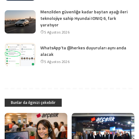
Menzilden güvenliğe kadar baştan aşağı ileri
teknolojiye sahip Hyundai IONIQ 6, fark
yaratıyor
5 Ağustos 2026
WhatsApp’ta @herkes duyuruları aynı anda
alacak
5 Ağustos 2026
Bunlar da ilginizi çekebilir