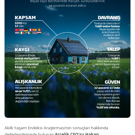
Akıllı Yaşam Endeksi Araştırması’nın sonuçları hakkında
değerlendirmede bulunan
Arçelik CEO’su Hakan