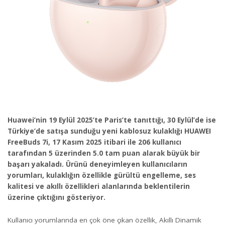
Huawei’nin 19 Eylül 2025’te Paris’te tanıttığı, 30 Eylül’de ise
Türkiye’de satışa sunduğu yeni kablosuz kulaklığı HUAWEI
FreeBuds 7i, 17 Kasım 2025 itibari ile 206 kullanıcı
tarafından 5 üzerinden 5.0 tam puan alarak büyük bir
başarı yakaladı. Ürünü deneyimleyen kullanıcıların
yorumları, kulaklığın özellikle gürültü engelleme, ses
kalitesi ve akıllı özellikleri alanlarında beklentilerin
üzerine çıktığını gösteriyor.
Kullanıcı yorumlarında en çok öne çıkan özellik, Akıllı Dinamik