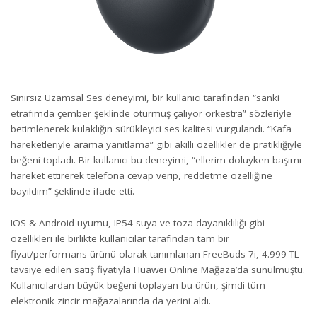
Sınırsız Uzamsal Ses deneyimi, bir kullanıcı tarafından “sanki
etrafımda çember şeklinde oturmuş çalıyor orkestra” sözleriyle
betimlenerek kulaklığın sürükleyici ses kalitesi vurgulandı. “Kafa
hareketleriyle arama yanıtlama” gibi akıllı özellikler de pratikliğiyle
beğeni topladı. Bir kullanıcı bu deneyimi, “ellerim doluyken başımı
hareket ettirerek telefona cevap verip, reddetme özelliğine
bayıldım” şeklinde ifade etti.
IOS & Android uyumu, IP54 suya ve toza dayanıklılığı gibi
özellikleri ile birlikte kullanıcılar tarafından tam bir
fiyat/performans ürünü olarak tanımlanan FreeBuds 7i, 4.999 TL
tavsiye edilen satış fiyatıyla Huawei Online Mağaza’da sunulmuştu.
Kullanıcılardan büyük beğeni toplayan bu ürün, şimdi tüm
elektronik zincir mağazalarında da yerini aldı.