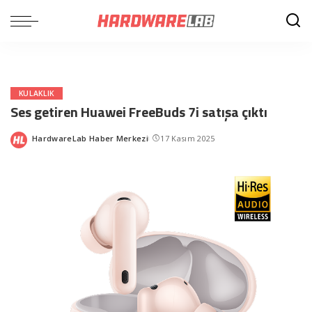
KULAKLIK
Ses getiren Huawei FreeBuds 7i satışa çıktı
HardwareLab Haber Merkezi
17 Kasım 2025
Posted
by