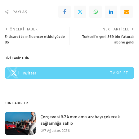
PAYLAŞ
ÖNCEKI HABER
NEXT ARTICLE
E-ticarette ınfluencer etkisi yüzde
Turkcell’e yeni 569 bin faturalı
85
abone geldi
BİZİ TAKİP EDİN
Twitter
TAKIP ET
SON HABERLER
Çerçevesi 8.74 mm ama arabayı çekecek
sağlamlığa sahip
7 Ağustos 2026