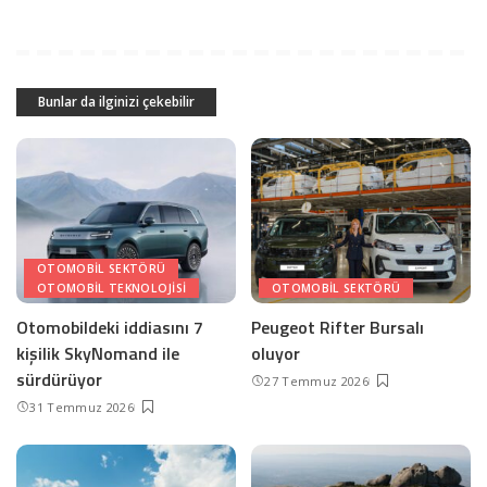
Bunlar da ilginizi çekebilir
OTOMOBIL SEKTÖRÜ
OTOMOBIL TEKNOLOJISI
OTOMOBIL SEKTÖRÜ
Otomobildeki iddiasını 7
Peugeot Rifter Bursalı
kişilik SkyNomand ile
oluyor
sürdürüyor
27 Temmuz 2026
31 Temmuz 2026