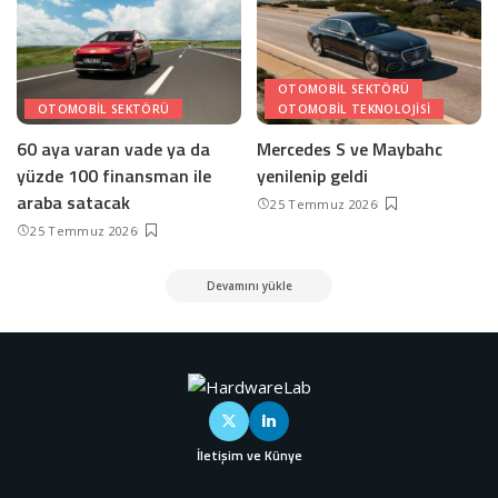
OTOMOBIL SEKTÖRÜ
OTOMOBIL SEKTÖRÜ
OTOMOBIL TEKNOLOJISI
60 aya varan vade ya da
Mercedes S ve Maybahc
yüzde 100 finansman ile
yenilenip geldi
araba satacak
25 Temmuz 2026
25 Temmuz 2026
Devamını yükle
İletişim ve Künye