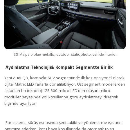
Malpelo blue metallic, outdoor static photo, vehicle interior
Aydınlatma Teknolojisi: Kompakt Segmentte Bir İlk
Yeni Audi Q3, kompakt SUV segmentinde ilk kez opsiyonel olarak
dijital Matrix LED farlarla donatılabiliyor. Üst segment modellerden
aktarılan bu teknoloji, 25.600 mikro LED’den oluşan mikro
modüller sayesinde yol koşullarına göre aydınlatmayı dinamik
biçimde uyarlıyor.
Far sistemi, sürüş esnasında şerit takibi ve yönlendirme ışıklarını
optimize ederken, kötü hava koşullarında da otomatik uyarı