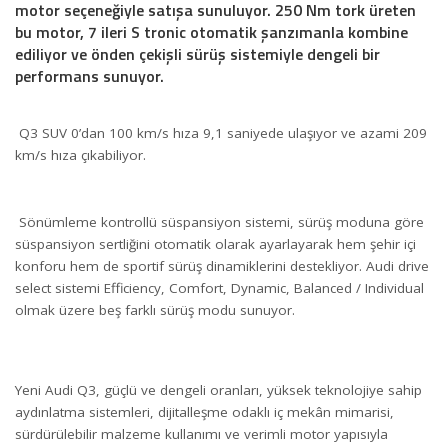
motor seçeneğiyle satışa sunuluyor. 250 Nm tork üreten
bu motor, 7 ileri S tronic otomatik şanzımanla kombine
ediliyor ve önden çekişli sürüş sistemiyle dengeli bir
performans sunuyor.
Q3 SUV 0’dan 100 km/s hıza 9,1 saniyede ulaşıyor ve azami 209
km/s hıza çıkabiliyor.
Sönümleme kontrollü süspansiyon sistemi, sürüş moduna göre
süspansiyon sertliğini otomatik olarak ayarlayarak hem şehir içi
konforu hem de sportif sürüş dinamiklerini destekliyor. Audi drive
select sistemi Efficiency, Comfort, Dynamic, Balanced / Individual
olmak üzere beş farklı sürüş modu sunuyor.
Yeni Audi Q3, güçlü ve dengeli oranları, yüksek teknolojiye sahip
aydınlatma sistemleri, dijitalleşme odaklı iç mekân mimarisi,
sürdürülebilir malzeme kullanımı ve verimli motor yapısıyla