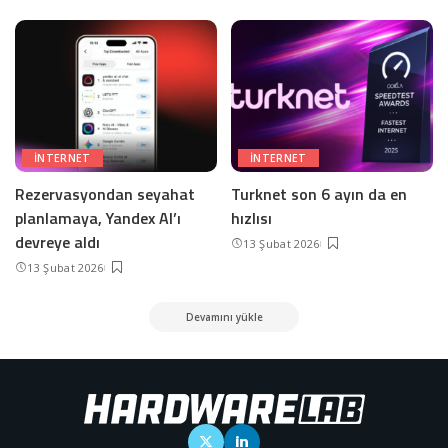
INTERNET
INTERNET
Rezervasyondan seyahat
Turknet son 6 ayın da en
planlamaya, Yandex AI’ı
hızlısı
devreye aldı
13 Şubat 2026
13 Şubat 2026
Devamını yükle