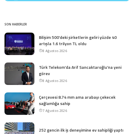
SON HABERLER
Bilişim 500’deki şirketlerin geliri yüzde 40
artışla 1.6 trilyon TL oldu
8 Ağustos 2026
Türk Telekom’da Arif Sancaktaroğlu’na yeni
görev
8 Ağustos 2026
Çerçevesi 8.74 mm ama arabayı çekecek
sağlamlığa sahip
7 Ağustos 2026
252 gencin ilk iş deneyimine ev sahipliği yaptı