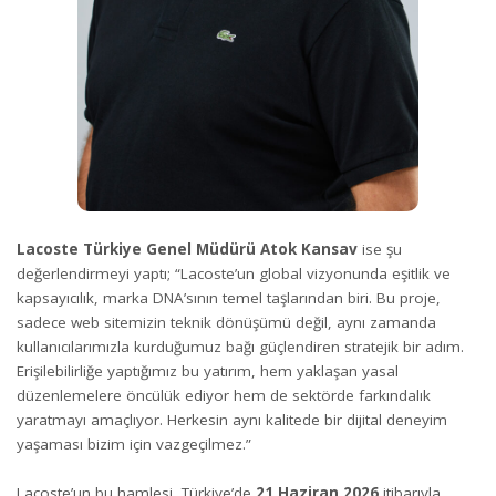
Lacoste Türkiye Genel Müdürü Atok Kansav
ise şu
değerlendirmeyi yaptı; “Lacoste’un global vizyonunda eşitlik ve
kapsayıcılık, marka DNA’sının temel taşlarından biri. Bu proje,
sadece web sitemizin teknik dönüşümü değil, aynı zamanda
kullanıcılarımızla kurduğumuz bağı güçlendiren stratejik bir adım.
Erişilebilirliğe yaptığımız bu yatırım, hem yaklaşan yasal
düzenlemelere öncülük ediyor hem de sektörde farkındalık
yaratmayı amaçlıyor. Herkesin aynı kalitede bir dijital deneyim
yaşaması bizim için vazgeçilmez.”
Lacoste’un bu hamlesi, Türkiye’de
21 Haziran 2026
itibarıyla