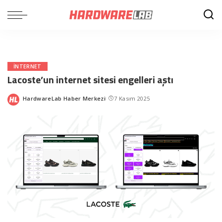
INTERNET
Lacoste’un internet sitesi engelleri aştı
HardwareLab Haber Merkezi
7 Kasım 2025
Posted
by