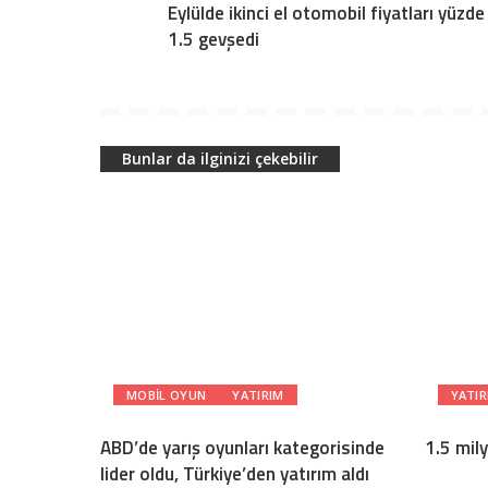
Eylülde ikinci el otomobil fiyatları yüzde
1.5 gevşedi
Bunlar da ilginizi çekebilir
MOBIL OYUN
YATIRIM
YATIR
ABD’de yarış oyunları kategorisinde
1.5 mily
lider oldu, Türkiye’den yatırım aldı