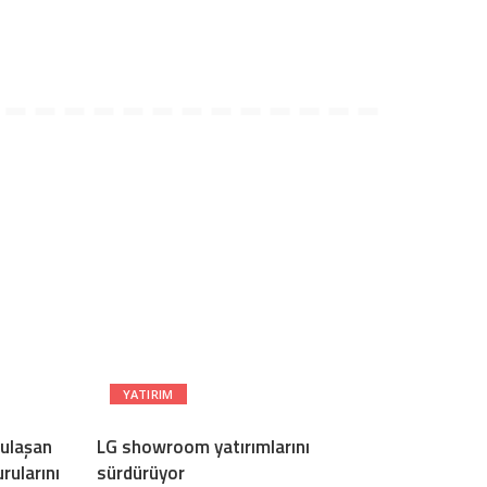
YATIRIM
 ulaşan
LG showroom yatırımlarını
rularını
sürdürüyor