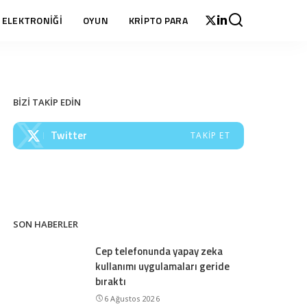
 ELEKTRONİĞİ
OYUN
KRİPTO PARA
BİZİ TAKİP EDİN
Twitter
TAKIP ET
SON HABERLER
Cep telefonunda yapay zeka
kullanımı uygulamaları geride
bıraktı
6 Ağustos 2026