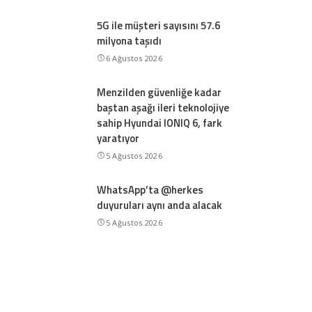
5G ile müşteri sayısını 57.6
milyona taşıdı
6 Ağustos 2026
Menzilden güvenliğe kadar
baştan aşağı ileri teknolojiye
sahip Hyundai IONIQ 6, fark
yaratıyor
5 Ağustos 2026
WhatsApp’ta @herkes
duyuruları aynı anda alacak
5 Ağustos 2026