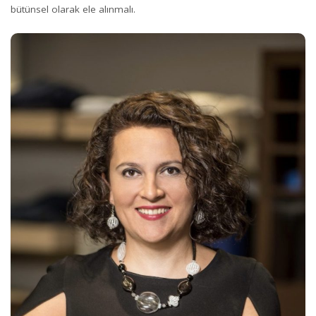
bütünsel olarak ele alınmalı.