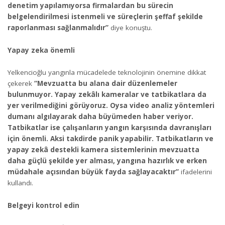
denetim yapılamıyorsa firmalardan bu sürecin
belgelendirilmesi istenmeli ve süreçlerin şeffaf şekilde
raporlanması sağlanmalıdır”
diye konuştu.
Yapay zeka önemli
Yelkencioğlu yangınla mücadelede teknolojinin önemine dikkat
çekerek
“Mevzuatta bu alana dair düzenlemeler
bulunmuyor. Yapay zekâlı kameralar ve tatbikatlara da
yer verilmediğini görüyoruz. Oysa video analiz yöntemleri
dumanı algılayarak daha büyümeden haber veriyor.
Tatbikatlar ise çalışanların yangın karşısında davranışları
için önemli. Aksi takdirde panik yapabilir. Tatbikatların ve
yapay zekâ destekli kamera sistemlerinin mevzuatta
daha güçlü şekilde yer alması, yangına hazırlık ve erken
müdahale açısından büyük fayda sağlayacaktır”
ifadelerini
kullandı.
Belgeyi kontrol edin