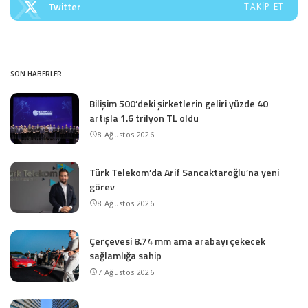
Twitter
TAKIP ET
SON HABERLER
Bilişim 500’deki şirketlerin geliri yüzde 40
artışla 1.6 trilyon TL oldu
8 Ağustos 2026
Türk Telekom’da Arif Sancaktaroğlu’na yeni
görev
8 Ağustos 2026
Çerçevesi 8.74 mm ama arabayı çekecek
sağlamlığa sahip
7 Ağustos 2026