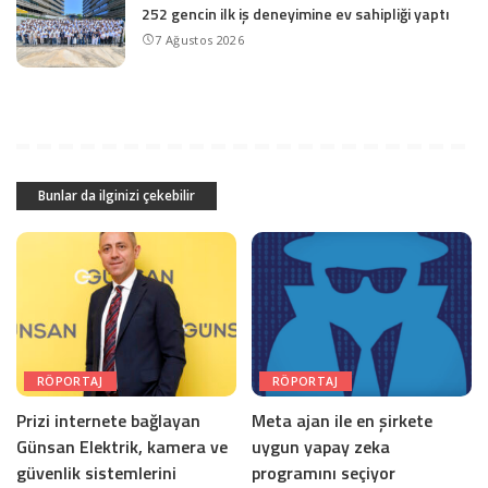
252 gencin ilk iş deneyimine ev sahipliği yaptı
7 Ağustos 2026
Bunlar da ilginizi çekebilir
RÖPORTAJ
RÖPORTAJ
Prizi internete bağlayan
Meta ajan ile en şirkete
Günsan Elektrik, kamera ve
uygun yapay zeka
güvenlik sistemlerini
programını seçiyor