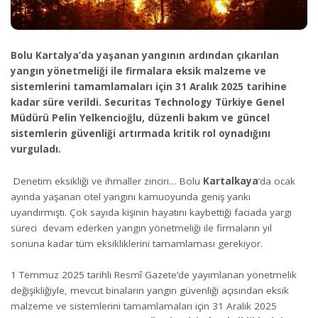
Bolu Kartalya’da yaşanan yangının ardından çıkarılan
yangın yönetmeliği ile firmalara eksik malzeme ve
sistemlerini tamamlamaları için 31 Aralık 2025 tarihine
kadar süre verildi. Securitas Technology Türkiye Genel
Müdürü Pelin Yelkencioğlu, düzenli bakım ve güncel
sistemlerin güvenliği artırmada kritik rol oynadığını
vurguladı.
Denetim eksikliği ve ihmaller zinciri… Bolu
Kartalkaya
’da ocak
ayında yaşanan otel yangını kamuoyunda geniş yankı
uyandırmıştı. Çok sayıda kişinin hayatını kaybettiği faciada yargı
süreci devam ederken yangın yönetmeliği ile firmaların yıl
sonuna kadar tüm eksikliklerini tamamlaması gerekiyor.
1 Temmuz 2025 tarihli Resmî Gazete’de yayımlanan yönetmelik
değişikliğiyle, mevcut binaların yangın güvenliği açısından eksik
malzeme ve sistemlerini tamamlamaları için 31 Aralık 2025