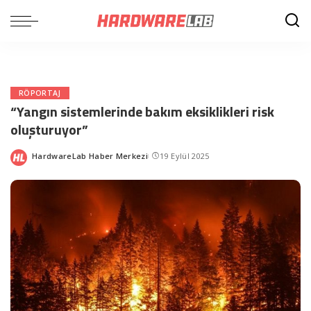
RÖPORTAJ
“Yangın sistemlerinde bakım eksiklikleri risk
oluşturuyor”
HardwareLab Haber Merkezi
19 Eylül 2025
Posted
by