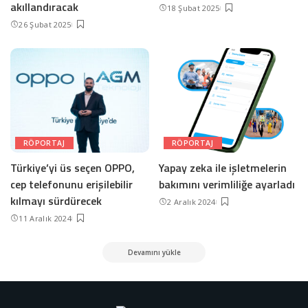
akıllandıracak
18 Şubat 2025
26 Şubat 2025
RÖPORTAJ
RÖPORTAJ
Türkiye’yi üs seçen OPPO,
Yapay zeka ile işletmelerin
cep telefonunu erişilebilir
bakımını verimliliğe ayarladı
kılmayı sürdürecek
2 Aralık 2024
11 Aralık 2024
Devamını yükle