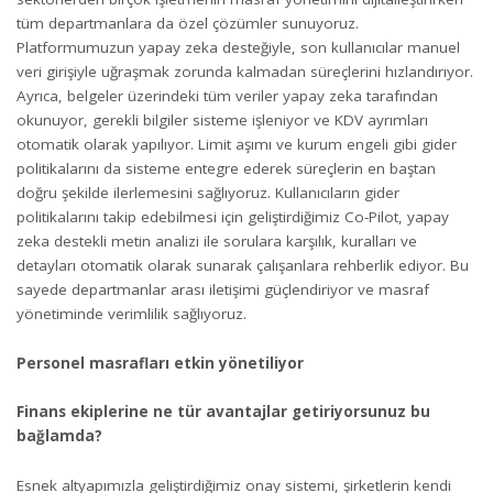
tüm departmanlara da özel çözümler sunuyoruz.
Platformumuzun yapay zeka desteğiyle, son kullanıcılar manuel
veri girişiyle uğraşmak zorunda kalmadan süreçlerini hızlandırıyor.
Ayrıca, belgeler üzerindeki tüm veriler yapay zeka tarafından
okunuyor, gerekli bilgiler sisteme işleniyor ve KDV ayrımları
otomatik olarak yapılıyor. Limit aşımı ve kurum engeli gibi gider
politikalarını da sisteme entegre ederek süreçlerin en baştan
doğru şekilde ilerlemesini sağlıyoruz. Kullanıcıların gider
politikalarını takip edebilmesi için geliştirdiğimiz Co-Pilot, yapay
zeka destekli metin analizi ile sorulara karşılık, kuralları ve
detayları otomatik olarak sunarak çalışanlara rehberlik ediyor. Bu
sayede departmanlar arası iletişimi güçlendiriyor ve masraf
yönetiminde verimlilik sağlıyoruz.
Personel masrafları etkin yönetiliyor
Finans ekiplerine ne tür avantajlar getiriyorsunuz bu
bağlamda?
Esnek altyapımızla geliştirdiğimiz onay sistemi, şirketlerin kendi