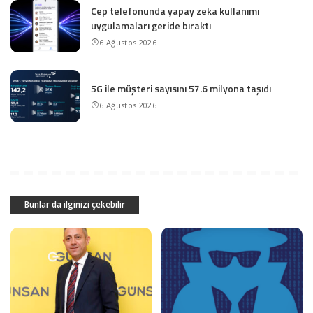
Cep telefonunda yapay zeka kullanımı
uygulamaları geride bıraktı
6 Ağustos 2026
5G ile müşteri sayısını 57.6 milyona taşıdı
6 Ağustos 2026
Bunlar da ilginizi çekebilir