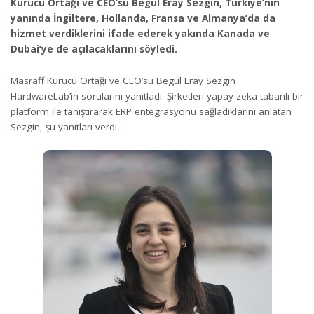
Kurucu Ortağı ve CEO’su Begül Eray Sezgin, Türkiye’nin
yanında İngiltere, Hollanda, Fransa ve Almanya’da da
hizmet verdiklerini ifade ederek yakında Kanada ve
Dubai’ye de açılacaklarını söyledi.
Masraff Kurucu Ortağı ve CEO’su Begül Eray Sezgin
HardwareLab’in sorularını yanıtladı. Şirketleri yapay zeka tabanlı bir
platform ile tanıştırarak ERP entegrasyonu sağladıklarını anlatan
Sezgin, şu yanıtları verdi: