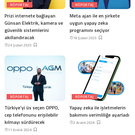
RÖPORTAJ
RÖPORTAJ
Prizi internete bağlayan
Meta ajan ile en şirkete
Günsan Elektrik, kamera ve
uygun yapay zeka
güvenlik sistemlerini
programını seçiyor
akıllandıracak
18 Şubat 2025
26 Şubat 2025
RÖPORTAJ
RÖPORTAJ
Türkiye’yi üs seçen OPPO,
Yapay zeka ile işletmelerin
cep telefonunu erişilebilir
bakımını verimliliğe ayarladı
kılmayı sürdürecek
2 Aralık 2024
11 Aralık 2024