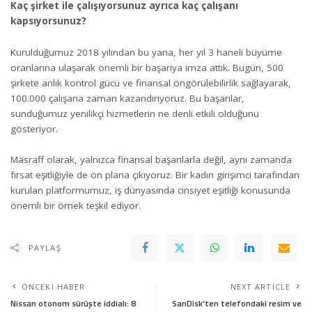
Kaç şirket ile çalışıyorsunuz ayrıca kaç çalışanı
kapsıyorsunuz?
Kurulduğumuz 2018 yılından bu yana, her yıl 3 haneli büyüme
oranlarına ulaşarak önemli bir başarıya imza attık. Bugün, 500
şirkete anlık kontrol gücü ve finansal öngörülebilirlik sağlayarak,
100.000 çalışana zaman kazandırıyoruz. Bu başarılar,
sunduğumuz yenilikçi hizmetlerin ne denli etkili olduğunu
gösteriyor.
Masraff olarak, yalnızca finansal başarılarla değil, aynı zamanda
fırsat eşitliğiyle de ön plana çıkıyoruz. Bir kadın girişimci tarafından
kurulan platformumuz, iş dünyasında cinsiyet eşitliği konusunda
önemli bir örnek teşkil ediyor.
PAYLAŞ
ÖNCEKI HABER
NEXT ARTICLE
Nissan otonom sürüşte iddialı: 8
SanDisk’ten telefondaki resim ve