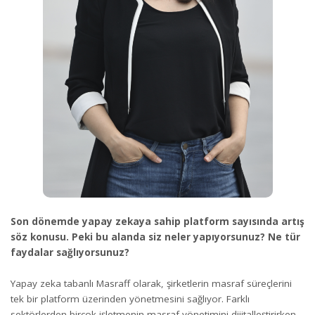
Son dönemde yapay zekaya sahip platform sayısında artış
söz konusu. Peki bu alanda siz neler yapıyorsunuz? Ne tür
faydalar sağlıyorsunuz?
Yapay zeka tabanlı Masraff olarak, şirketlerin masraf süreçlerini
tek bir platform üzerinden yönetmesini sağlıyor. Farklı
sektörlerden birçok işletmenin masraf yönetimini dijitalleştirirken