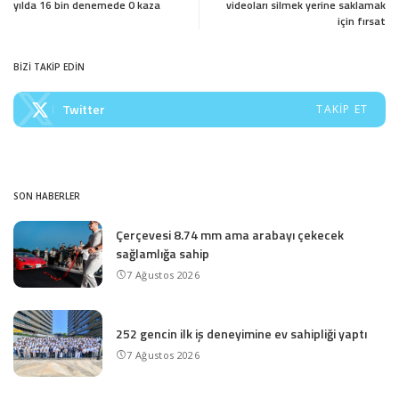
yılda 16 bin denemede 0 kaza
videoları silmek yerine saklamak
için fırsat
BİZİ TAKİP EDİN
Twitter
TAKIP ET
SON HABERLER
Çerçevesi 8.74 mm ama arabayı çekecek
sağlamlığa sahip
7 Ağustos 2026
252 gencin ilk iş deneyimine ev sahipliği yaptı
7 Ağustos 2026