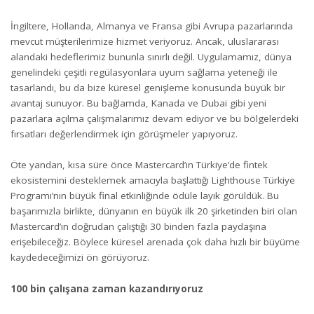
İngiltere, Hollanda, Almanya ve Fransa gibi Avrupa pazarlarında
mevcut müşterilerimize hizmet veriyoruz. Ancak, uluslararası
alandaki hedeflerimiz bununla sınırlı değil. Uygulamamız, dünya
genelindeki çeşitli regülasyonlara uyum sağlama yeteneği ile
tasarlandı, bu da bize küresel genişleme konusunda büyük bir
avantaj sunuyor. Bu bağlamda, Kanada ve Dubai gibi yeni
pazarlara açılma çalışmalarımız devam ediyor ve bu bölgelerdeki
fırsatları değerlendirmek için görüşmeler yapıyoruz.
Öte yandan, kısa süre önce Mastercard’ın Türkiye’de fintek
ekosistemini desteklemek amacıyla başlattığı Lighthouse Türkiye
Programı’nın büyük final etkinliğinde ödüle layık görüldük. Bu
başarımızla birlikte, dünyanın en büyük ilk 20 şirketinden biri olan
Mastercard’ın doğrudan çalıştığı 30 binden fazla paydaşına
erişebileceğiz. Böylece küresel arenada çok daha hızlı bir büyüme
kaydedeceğimizi ön görüyoruz.
100 bin çalışana zaman kazandırıyoruz