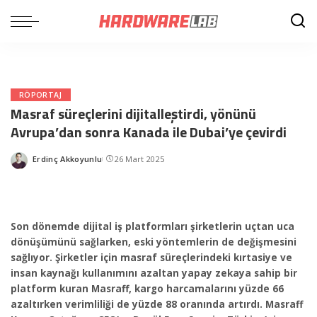
RÖPORTAJ
Masraf süreçlerini dijitalleştirdi, yönünü
Avrupa’dan sonra Kanada ile Dubai’ye çevirdi
Erdinç Akkoyunlu
26 Mart 2025
Posted
by
Son dönemde dijital iş platformları şirketlerin uçtan uca
dönüşümünü sağlarken, eski yöntemlerin de değişmesini
sağlıyor. Şirketler için masraf süreçlerindeki kırtasiye ve
insan kaynağı kullanımını azaltan yapay zekaya sahip bir
platform kuran Masraff, kargo harcamalarını yüzde 66
azaltırken verimliliği de yüzde 88 oranında artırdı. Masraff