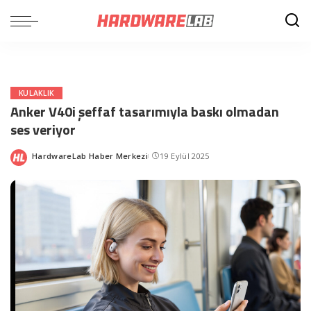
KULAKLIK
Anker V40i şeffaf tasarımıyla baskı olmadan
ses veriyor
HardwareLab Haber Merkezi
19 Eylül 2025
Posted
by