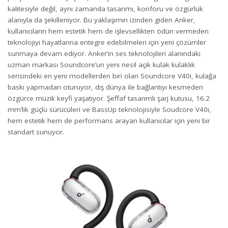
kalitesiyle değil, aynı zamanda tasarımı, konforu ve özgürlük
alanıyla da şekilleniyor. Bu yaklaşımın izinden giden Anker,
kullanıcıların hem estetik hem de işlevsellikten ödün vermeden
teknolojiyi hayatlarına entegre edebilmeleri için yeni çözümler
sunmaya devam ediyor. Anker’in ses teknolojileri alanındaki
uzman markası Soundcore’un yeni nesil açık kulak kulaklık
serisindeki en yeni modellerden biri olan Soundcore V40i, kulağa
baskı yapmadan oturuyor, dış dünya ile bağlantıyı kesmeden
özgürce müzik keyfi yaşatıyor. Şeffaf tasarımlı şarj kutusu, 16.2
mm’lik güçlü sürücüleri ve BassUp teknolojisiyle Soudcore V40i,
hem estetik hem de performans arayan kullanıcılar için yeni bir
standart sunuyor.