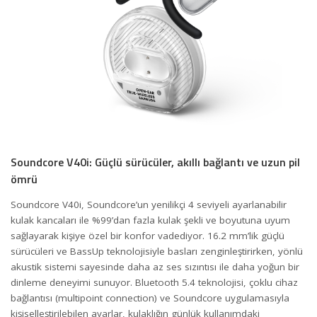
Soundcore V40i: Güçlü sürücüler, akıllı bağlantı ve uzun pil
ömrü
Soundcore V40i, Soundcore’un yenilikçi 4 seviyeli ayarlanabilir
kulak kancaları ile %99’dan fazla kulak şekli ve boyutuna uyum
sağlayarak kişiye özel bir konfor vadediyor. 16.2 mm’lik güçlü
sürücüleri ve BassUp teknolojisiyle basları zenginleştirirken, yönlü
akustik sistemi sayesinde daha az ses sızıntısı ile daha yoğun bir
dinleme deneyimi sunuyor. Bluetooth 5.4 teknolojisi, çoklu cihaz
bağlantısı (multipoint connection) ve Soundcore uygulamasıyla
kişiselleştirilebilen ayarlar, kulaklığın günlük kullanımdaki