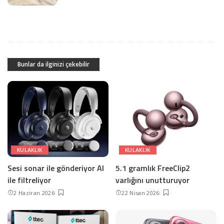
Bunlar da ilginizi çekebilir
KULAKLIK
KULAKLIK
Sesi sonar ile gönderiyor AI
5.1 gramlık FreeClip2
ile filtreliyor
varlığını unutturuyor
2 Haziran 2026
22 Nisan 2026