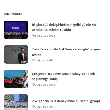
SON HABERLER
Bilişim 500’deki şirketlerin geliri yüzde 40
artışla 1.6 trilyon TL oldu
8 Ağustos 2026
Türk Telekom’da Arif Sancaktaroğlu’na yeni
görev
8 Ağustos 2026
Çerçevesi 8.74 mm ama arabayı çekecek
sağlamlığa sahip
7 Ağustos 2026
252 gencin ilk iş deneyimine ev sahipliği yaptı
7 Ağustos 2026