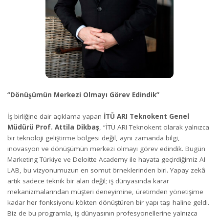
‘’Dönüşümün Merkezi Olmayı Görev Edindik’’
İş birliğine dair açıklama yapan
İTÜ ARI Teknokent Genel
Müdürü Prof. Attila Dikbaş
, “İTÜ ARI Teknokent olarak yalnızca
bir teknoloji geliştirme bölgesi değil, aynı zamanda bilgi,
inovasyon ve dönüşümün merkezi olmayı görev edindik. Bugün
Marketing Türkiye ve Deloitte Academy ile hayata geçirdiğimiz AI
LAB, bu vizyonumuzun en somut örneklerinden biri. Yapay zekâ
artık sadece teknik bir alan değil; iş dünyasında karar
mekanizmalarından müşteri deneyimine, üretimden yönetişime
kadar her fonksiyonu kökten dönüştüren bir yapı taşı haline geldi.
Biz de bu programla, iş dünyasının profesyonellerine yalnızca