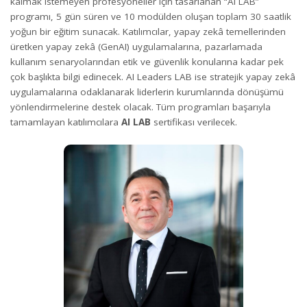
kalmak istemeyen profesyoneller için tasarlanan “AI LAB”
programı, 5 gün süren ve 10 modülden oluşan toplam 30 saatlik
yoğun bir eğitim sunacak. Katılımcılar, yapay zekâ temellerinden
üretken yapay zekâ (GenAI) uygulamalarına, pazarlamada
kullanım senaryolarından etik ve güvenlik konularına kadar pek
çok başlıkta bilgi edinecek. AI Leaders LAB ise stratejik yapay zekâ
uygulamalarına odaklanarak liderlerin kurumlarında dönüşümü
yönlendirmelerine destek olacak. Tüm programları başarıyla
tamamlayan katılımcılara
AI LAB
sertifikası verilecek.