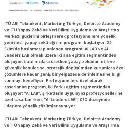
İTÜ ARI Teknokent, Marketing Türkiye, Deloitte Academy
ve İTÜ Yapay Zekâ ve Veri Bilimi Uygulama ve Araştırma
Merkezi güçlerini birleştirerek profesyonellere yönelik
yeni nesil yapay zekâ eğitim programı başlatıyor. 24
Ekim’de başlaması planlanan program; AI LAB ve AI
Leaders LAB olmak üzere iki ana eğitim segmentinden
oluşuyor.
K
atılımcılara üretken yapay zekâdan etik ve
güvenlik konularına, stratejik dönüşümden kurumlara özel
çözümlere kadar geniş bir yelpazede derinlemesine bilgi
sunmayı hedefliyor. Profesyonellere özel olarak
tasarlanan program, iki farklı eğitim segmentinden
oluşuyor: “AI LAB”, şirketlerin uygulayıcı profesyonellerine
özel tasarlanırken, “AI Leaders LAB”, CEO düzeyinde
liderlere yönelik çözümler sunuyor.
İTÜ ARI Teknokent
,
Marketing Türkiye
,
Deloitte Academy
ve
İTÜ Yapay Zekâ ve Veri Bilimi Uygulama ve Araştırma