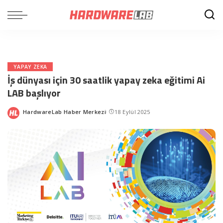
YAPAY ZEKA
İş dünyası için 30 saatlik yapay zeka eğitimi Ai
LAB başlıyor
HardwareLab Haber Merkezi
18 Eylül 2025
Posted
by