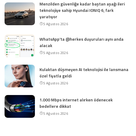
Menzilden güvenliğe kadar baştan aşağı ileri
teknolojiye sahip Hyundai IONIQ 6, fark
yaratıyor
5 Ağustos 2026
WhatsApp’ta @herkes duyuruları aynı anda
alacak
5 Ağustos 2026
Kulaktan düşmeyen AI teknolojisi ile lansmana
özel fiyatla geldi
5 Ağustos 2026
1.000 Mbps internet alırken ödenecek
bedellere dikkat
5 Ağustos 2026