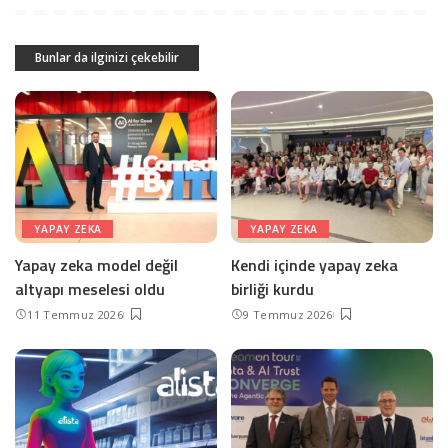
Bunlar da ilginizi çekebilir
YAPAY ZEKA
YAPAY ZEKA
Yapay zeka model değil
Kendi içinde yapay zeka
altyapı meselesi oldu
birliği kurdu
11 Temmuz 2026
9 Temmuz 2026