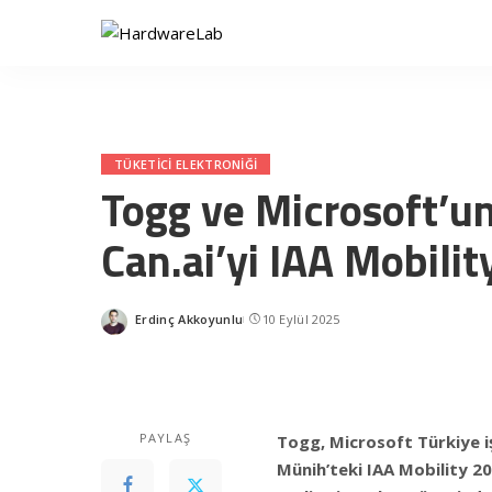
TÜKETICI ELEKTRONIĞI
Togg ve Microsoft’u
Can.ai’yi IAA Mobilit
Erdinç Akkoyunlu
10 Eylül 2025
Posted
by
PAYLAŞ
Togg, Microsoft Türkiye iş 
Münih’teki IAA Mobility 20