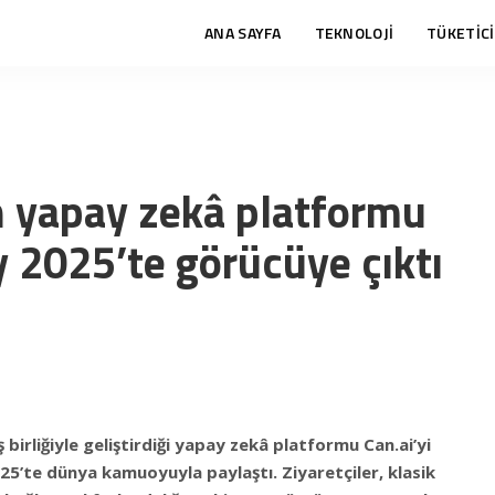
ANA SAYFA
TEKNOLOJİ
TÜKETİCİ
n yapay zekâ platformu
y 2025’te görücüye çıktı
birliğiyle geliştirdiği yapay zekâ platformu Can.ai’yi
25’te dünya kamuoyuyla paylaştı. Ziyaretçiler, klasik