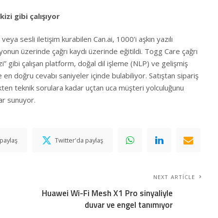
kizi gibi çalışıyor
ı veya sesli iletişim kurabilen Can.ai, 1000’i aşkın yazılı
yonun üzerinde çağrı kaydı üzerinde eğitildi. Togg Care çağrı
kizi” gibi çalışan platform, doğal dil işleme (NLP) ve gelişmiş
 en doğru cevabı saniyeler içinde bulabiliyor. Satıştan sipariş
kten teknik sorulara kadar uçtan uca müşteri yolculuğunu
lar sunuyor.
paylaş
Twitter'da paylaş
NEXT ARTICLE
Huawei Wi-Fi Mesh X1 Pro sinyaliyle
duvar ve engel tanımıyor