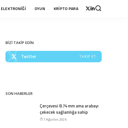
 ELEKTRONİĞİ
OYUN
KRİPTO PARA
BİZİ TAKİP EDİN
Twitter
TAKIP ET
SON HABERLER
Çerçevesi 8.74 mm ama arabayı
çekecek sağlamlığa sahip
7 Ağustos 2026