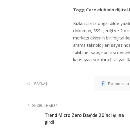
Togg Care ekibinin dijital i
Kullanıcılarla doğal dilde yazıl
doküman, SSS içeriği ve 2 mil
merkezi ekibinin bir “dijital i
arama teknolojileri sayesinde
takibine, satış sonrası deste
kapsayan sorulara hızlı yanıt
Facebook'ta 
PAYLAŞ
ÖNCEKI HABER
Trend Micro Zero Day’de 20’nci yılına
girdi