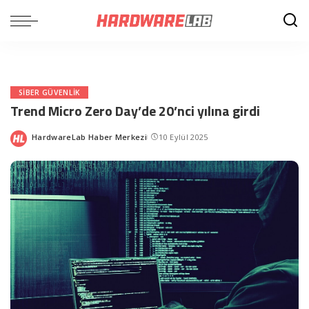
SIBER GÜVENLIK
Trend Micro Zero Day’de 20’nci yılına girdi
HardwareLab Haber Merkezi
10 Eylül 2025
Posted
by