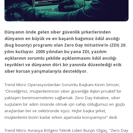
Dünyanın önde gelen siber güvenlik şirketlerinden
dünyanın en büyük ve en başarılı bağımsız ödül avcılığı
(bug bounty) programı olan Zero Day Initiative’in (ZDI) 20.
yılını kutluyor. 2005 yılından bu yana ZDI, yazılım
açıklarının sorumlu şekilde açıklanmasını ödül avcılığı
teşvikleri ve dünyanın dört bir yanında düzenlediği etik
siber korsan yarışmalarıyla destekliyor.
Trend Micro Operasyonlardan Sorumlu Başkanı Kevin Simzer,
“Önceliğimiz, müşterilerimizin siber güvenliğe ilişkin proaktif bir
yaklaşım benimsemelerini sağlamak. Zero Day Initiative, siber
suçluların bir adım önünde olmak için sahip olduğumuz en güçlü
araçlardan biri ve sektöründe eşsiz. Hiçbir başka şirket,
müşterilerini bizim kadar erken aşamada koruyamıyor” dedi.
Trend Micro Avrasya Bölgesi Teknik Lideri Burçin Olgaç, “Zero Day