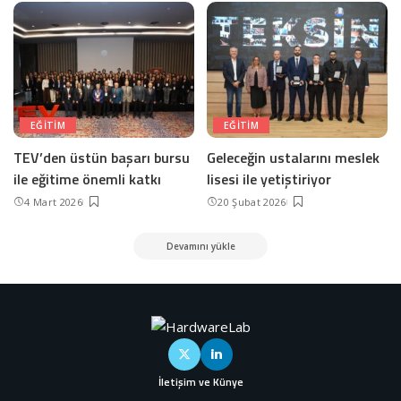
EĞITIM
EĞITIM
TEV’den üstün başarı bursu
Geleceğin ustalarını meslek
ile eğitime önemli katkı
lisesi ile yetiştiriyor
4 Mart 2026
20 Şubat 2026
Devamını yükle
İletişim ve Künye