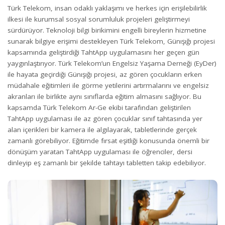
Türk Telekom, insan odaklı yaklaşımı ve herkes için erişilebilirlik
ilkesi ile kurumsal sosyal sorumluluk projeleri ‎geliştirmeyi
sürdürüyor. Teknoloji bilgi birikimini engelli bireylerin hizmetine
sunarak bilgiye erişimi destekleyen Türk Telekom,
Günışığı projesi
kapsamında geliştirdiği TahtApp uygulamasını her geçen gün
yaygınlaştırıyor.
Türk Telekom’un Engelsiz Yaşama Derneği (EyDer)
ile hayata geçirdiği Günışığı projesi, az gören çocukların erken
müdahale eğitimleri ile görme yetilerini artırmalarını ve engelsiz
akranları ile birlikte aynı sınıflarda eğitim almasını sağlıyor. Bu
kapsamda Türk Telekom Ar-Ge ekibi tarafından geliştirilen
TahtApp uygulaması ile az gören çocuklar sınıf tahtasında yer
alan içerikleri bir kamera ile algılayarak, tabletlerinde gerçek
zamanlı görebiliyor. Eğitimde fırsat eşitliği konusunda önemli bir
dönüşüm yaratan TahtApp uygulaması ile öğrenciler, dersi
dinleyip eş zamanlı bir şekilde tahtayı tabletten takip edebiliyor.