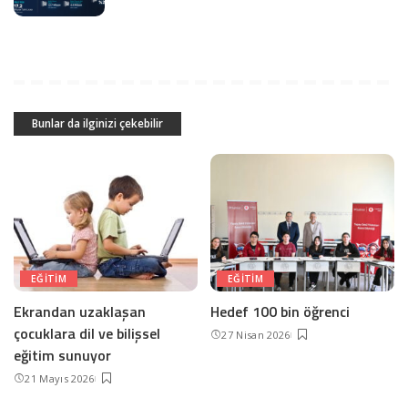
Bunlar da ilginizi çekebilir
EĞITIM
EĞITIM
Ekrandan uzaklaşan
Hedef 100 bin öğrenci
çocuklara dil ve bilişsel
27 Nisan 2026
eğitim sunuyor
21 Mayıs 2026