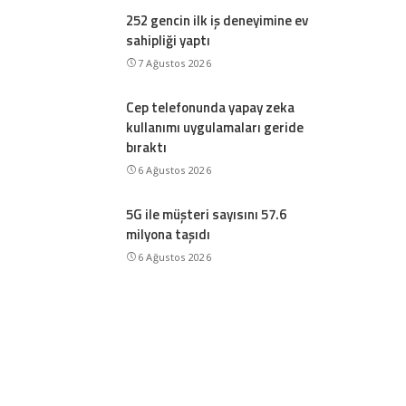
252 gencin ilk iş deneyimine ev
sahipliği yaptı
7 Ağustos 2026
Cep telefonunda yapay zeka
kullanımı uygulamaları geride
bıraktı
6 Ağustos 2026
5G ile müşteri sayısını 57.6
milyona taşıdı
6 Ağustos 2026