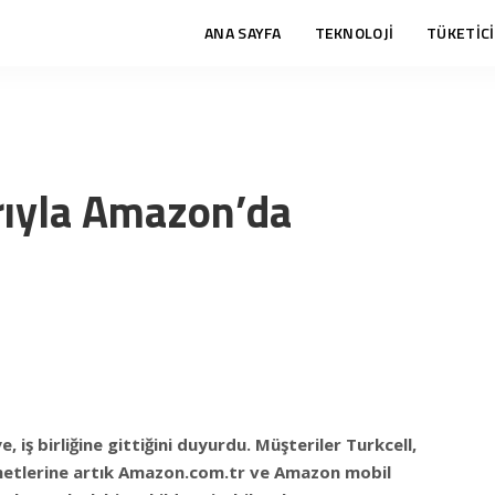
ANA SAYFA
TEKNOLOJİ
TÜKETİCİ
rıyla Amazon’da
 iş birliğine gittiğini duyurdu. Müşteriler Turkcell,
metlerine artık
Amazon.com.tr
ve Amazon mobil