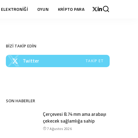
 ELEKTRONİĞİ
OYUN
KRİPTO PARA
BİZİ TAKİP EDİN
Twitter
TAKIP ET
SON HABERLER
Çerçevesi 8.74 mm ama arabayı
çekecek sağlamlığa sahip
7 Ağustos 2026