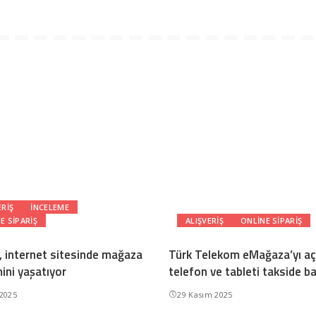
ERIŞ
INCELEME
E SIPARIŞ
ALIŞVERIŞ
ONLINE SIPARIŞ
, internet sitesinde mağaza
Türk Telekom eMağaza’yı aç
ini yaşatıyor
telefon ve tableti takside ba
 2025
29 Kasım 2025