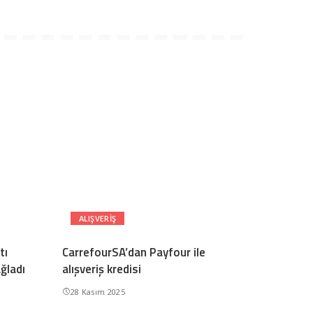
ALIŞVERIŞ
tı
CarrefourSA’dan Payfour ile
ğladı
alışveriş kredisi
28 Kasım 2025