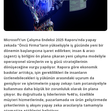
Microsoft’un Çalışma Endeksi 2025 Raporu’nda yapay
zekada “Öncü Firma”ların yükselişiyle iş gücünde yeni bir
dönemin başlangıcına işaret edilirken; insan & aracı
(agent) iş birliğini ön plana çıkaran yeni çalışma modeliyle
operasyonel süreçlerin ve iş gücü stratejilerinin
dönüşeceğine vurgu yapılıyor. Rapora göre ekonomik
baskılar arttıkça, işin gereklilikleri ile insanların
üstlenebilecekleri iş yükünün arasındaki uçurum da
genişliyor ve işletmelerin yapay zekayı tam potansiyeliyle
kullanması daha büyük bir zorunluluk olarak ön plana
çıkıyor. Bu doğrultuda iş liderlerinin %46’sı, özellikle
müşteri hizmetlerinde, pazarlamada ve ürün geliştirmede
şirketlerinin iş akışını yapay zeka aracılarıyla tamamıyla
otomatize ettiklerini belirtiyor.