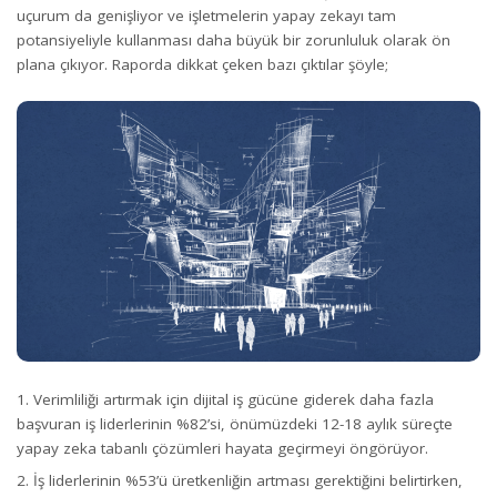
uçurum da genişliyor ve işletmelerin yapay zekayı tam
potansiyeliyle kullanması daha büyük bir zorunluluk olarak ön
plana çıkıyor. Raporda dikkat çeken bazı çıktılar şöyle;
Verimliliği artırmak için dijital iş gücüne giderek daha fazla
başvuran iş liderlerinin %82’si, önümüzdeki 12-18 aylık süreçte
yapay zeka tabanlı çözümleri hayata geçirmeyi öngörüyor.
İş liderlerinin %53’ü üretkenliğin artması gerektiğini belirtirken,