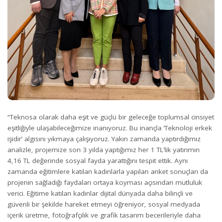
“Teknosa olarak daha eşit ve güçlü bir geleceğe toplumsal cinsiyet
eşitliğiyle ulaşabileceğimize inanıyoruz. Bu inançla ‘Teknoloji erkek
işidir’ algısını yıkmaya çalışıyoruz. Yakın zamanda yaptırdığımız
analizle, projemize son 3 yılda yaptığımız her 1 TL’lik yatırımın
4,16 TL değerinde sosyal fayda yarattığını tespit ettik. Aynı
zamanda eğitimlere katılan kadınlarla yapılan anket sonuçları da
projenin sağladığı faydaları ortaya koyması açısından mutluluk
verici. Eğitime katılan kadınlar dijital dünyada daha bilinçli ve
güvenli bir şekilde hareket etmeyi öğreniyor, sosyal medyada
içerik üretme, fotoğrafçılık ve grafik tasarım becerileriyle daha