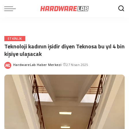
ETKINLIK
Teknoloji kadının işidir diyen Teknosa bu yıl 4 bin
kişiye ulaşacak
HardwareLab Haber Merkezi
27 Nisan 2025
Posted
by