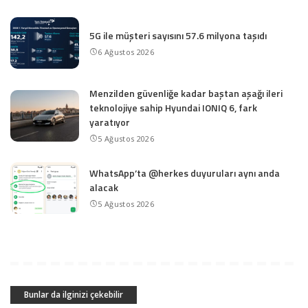
5G ile müşteri sayısını 57.6 milyona taşıdı
6 Ağustos 2026
Menzilden güvenliğe kadar baştan aşağı ileri
teknolojiye sahip Hyundai IONIQ 6, fark
yaratıyor
5 Ağustos 2026
WhatsApp’ta @herkes duyuruları aynı anda
alacak
5 Ağustos 2026
Bunlar da ilginizi çekebilir