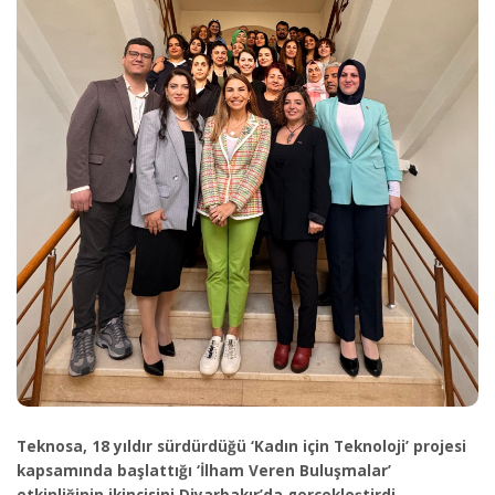
Teknosa, 18 yıldır sürdürdüğü ‘Kadın için Teknoloji’ projesi
kapsamında başlattığı ‘İlham Veren Buluşmalar’