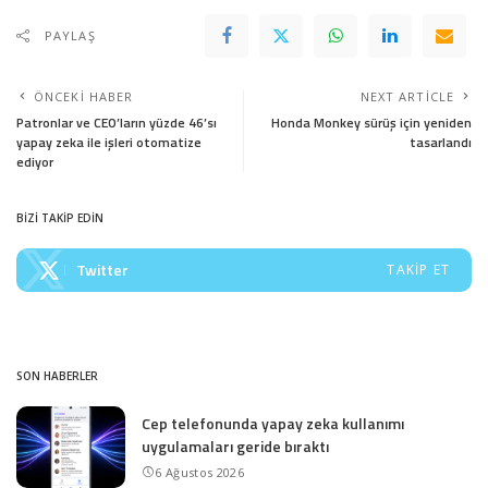
PAYLAŞ
ÖNCEKI HABER
NEXT ARTICLE
Patronlar ve CEO’ların yüzde 46’sı
Honda Monkey sürüş için yeniden
yapay zeka ile işleri otomatize
tasarlandı
ediyor
BİZİ TAKİP EDİN
Twitter
TAKIP ET
SON HABERLER
Cep telefonunda yapay zeka kullanımı
uygulamaları geride bıraktı
6 Ağustos 2026