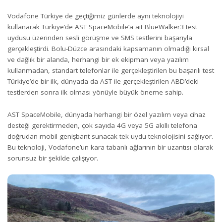
Vodafone Türkiye de geçtiğimiz günlerde aynı teknolojiyi
kullanarak Türkiye’de AST SpaceMobile’a ait BlueWalker3 test
uydusu üzerinden sesli görüşme ve SMS testlerini başarıyla
gerçekleştirdi. Bolu-Düzce arasındaki kapsamanın olmadığı kırsal
ve dağlık bir alanda, herhangi bir ek ekipman veya yazılım
kullanmadan, standart telefonlar ile gerçekleştirilen bu başarılı test
Türkiye’de bir ilk, dünyada da AST ile gerçekleştirilen ABD’deki
testlerden sonra ilk olması yönüyle büyük öneme sahip.
AST SpaceMobile, dünyada herhangi bir özel yazılım veya cihaz
desteği gerektirmeden, çok sayıda 4G veya 5G akıllı telefona
doğrudan mobil genişbant sunacak tek uydu teknolojisini sağlıyor.
Bu teknoloji, Vodafone’un kara tabanlı ağlarının bir uzantısı olarak
sorunsuz bir şekilde çalışıyor.