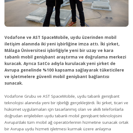
Vodafone ve AST SpaceMobile, uydu üzerinden mobil
iletişim alanında iki yeni işbirliğine imza attı. İki şirket,
Málaga Üniversitesi işbirliğiyle yeni bir uzay ve kara
tabanlı mobil genişbant araştırma ve doğrulama merkezi
kuracak. Ayrıca SatCo adıyla kurulacak yeni şirket de
Avrupa genelinde %100 kapsama sağlayarak tüketicilere
ve işletmelere güvenli mobil genişbant bağlantısı
sunacak.
Vodafone Grubu ve AST SpaceMobile, uydu tabanlı genişbant
teknolojisi alanında yeni bir işbirliği gerçekleştirdi. İki şirket, ticari ve
hükümet uygulamaları için tasarlanmış olan ve akıllı telefonlarla
doğrudan erişilebilen uydu tabanlı mobil genişbant teknolojisini
Avrupa’daki tüm mobil ağ operatörlerinin hizmetine sunacak ortak
bir Avrupa uydu hizmeti işletmesi kurmak üzere anlaşma