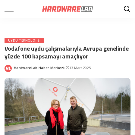
UYDU TEKNOLOJISI
Vodafone uydu çalışmalarıyla Avrupa genelinde
yüzde 100 kapsamayı amaçlıyor
HardwareLab Haber Merkezi
13 Mart 2025
Posted
by