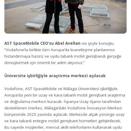
AST SpaceMobile CEO’su Abel Avellan
ise şöyle konuştu:
“Vodafone’la birlikte tüm Avrupa’da ticaretleşme planlarımızı
hızlandırmaya hazırız ve uydu tabanlı mobil genişbandı gerçeğe
dönüştürmek için önemli bir adım atıyoruz.”
Üniversite işbirliğiyle araştırma merkezi açılacak
Vodafone, AST SpaceMobile ve Málaga Üniversitesi işbirliğiyle
Avrupa’da yeni bir uzay ve kara tabanlı mobil genişbant araştırma
ve doğrulama merkezi kuracak. İspanya Uzay Ajansı tarafından
desteklenen merkez, Málaga’daki Vodafone İnovasyon Merkezi
bünyesinde 2025 yazında açılacak. Merkezde alçak yörünge uzay
ve kara tabanlı entegre mobil genişbant hizmetleri geliştirilecek.
Bu sayede müşteriler, mevcut akıllı telefonlarını kullanarak uydu