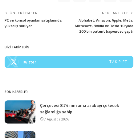
ÖNCEKI HABER
NEXT ARTICLE
PC ve konsol oyunları satışlarında
Alphabet, Amazon, Apple, Meta,
yükseliş sürüyor
Microsoft, Nvidia ve Tesla 10 yılda
200 bin patent başvurusu yaptı
BİZİ TAKİP EDİN
Twitter
TAKIP ET
SON HABERLER
Çerçevesi 8.74 mm ama arabayı çekecek
sağlamlığa sahip
7 Ağustos 2026