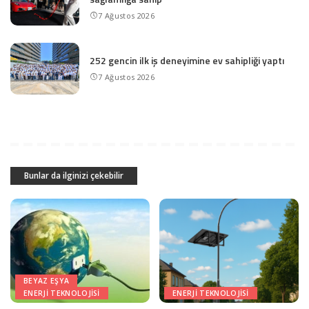
7 Ağustos 2026
252 gencin ilk iş deneyimine ev sahipliği yaptı
7 Ağustos 2026
Bunlar da ilginizi çekebilir
BEYAZ EŞYA
ENERJI TEKNOLOJISI
ENERJI TEKNOLOJISI