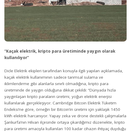
“Kaçak elektrik, kripto para üretiminde yaygın olarak
kullanılıyor”
Dicle Elektrik ekipleri tarafından konuyla ilgili yapılan açıklamada,
kaçak elektrik kullanımının sadece tarımsal sulama ve
iklimlendirme gibi alanlarla sınırlı olmadığına, kripto para
üretiminde de yaygın olduğuna dikkat çekildi: “Dünyada hızla
yaygınlaşan kripto paraların üretimi, yoğun elektrik enerjisi
kullanılarak gerçekleşiyor. Cambridge Bitcoin Elektrik Tüketim
Endeksi’ne göre, örneğin bir Bitcoin’in üretimi için yaklaşık 1450
kWh elektrik harcanıyor. Yapay zeka ve drone destekli çalışmalarla
Şanlıurfa’nın Hilvan ilçesinde ortaya çıkardığımız düzenekte, kripto
para üretimi amacıyla kullanılan 100 kadar cihazın ihtiyaç duyduğu