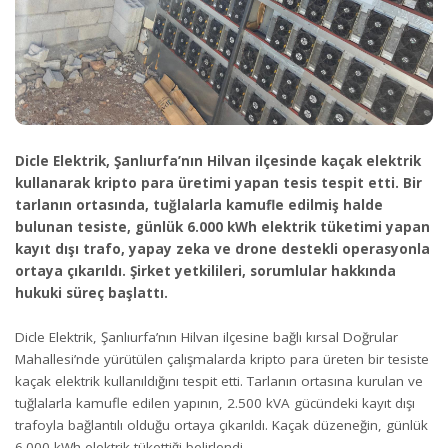
Dicle Elektrik, Şanlıurfa’nın Hilvan ilçesinde kaçak elektrik
kullanarak kripto para üretimi yapan tesis tespit etti. Bir
tarlanın ortasında, tuğlalarla kamufle edilmiş halde
bulunan tesiste, günlük 6.000 kWh elektrik tüketimi yapan
kayıt dışı trafo, yapay zeka ve drone destekli operasyonla
ortaya çıkarıldı. Şirket yetkilileri, sorumlular hakkında
hukuki süreç başlattı.
Dicle Elektrik, Şanlıurfa’nın Hilvan ilçesine bağlı kırsal Doğrular
Mahallesi’nde yürütülen çalışmalarda kripto para üreten bir tesiste
kaçak elektrik kullanıldığını tespit etti. Tarlanın ortasına kurulan ve
tuğlalarla kamufle edilen yapının, 2.500 kVA gücündeki kayıt dışı
trafoyla bağlantılı olduğu ortaya çıkarıldı. Kaçak düzeneğin, günlük
6.000 kWh elektrik tükettiği belirlendi.