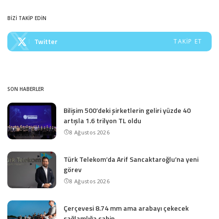
BİZİ TAKİP EDİN
Twitter
TAKIP ET
SON HABERLER
Bilişim 500’deki şirketlerin geliri yüzde 40
artışla 1.6 trilyon TL oldu
8 Ağustos 2026
Türk Telekom’da Arif Sancaktaroğlu’na yeni
görev
8 Ağustos 2026
Çerçevesi 8.74 mm ama arabayı çekecek
sağlamlığa sahip