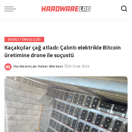
ENERJI TEKNOLOJISI
Kaçakçılar çağ atladı: Çalıntı elektrikle Bitcoin
üretimine drone ile suçustü
HardwareLab Haber Merkezi
20 Ocak 2025
Posted
by