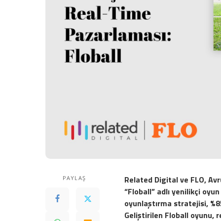
Related Digital ve FLO, Av
PAYLAŞ
“Floball” adlı yenilikçi oyun
oyunlaştırma stratejisi, %85
Geliştirilen Floball oyunu