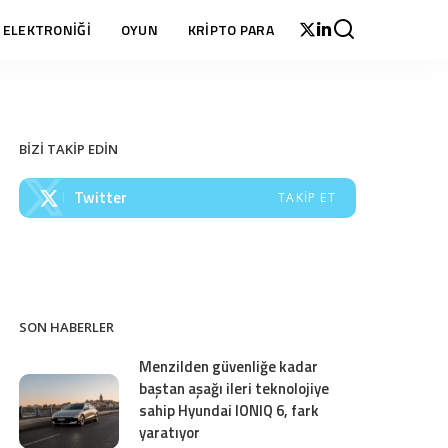
 ELEKTRONİĞİ
OYUN
KRİPTO PARA
BİZİ TAKİP EDİN
Twitter
TAKIP ET
SON HABERLER
Menzilden güvenliğe kadar
baştan aşağı ileri teknolojiye
sahip Hyundai IONIQ 6, fark
yaratıyor