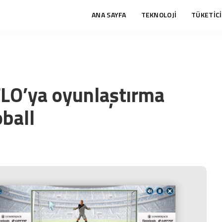
ANA SAYFA
TEKNOLOJİ
TÜKETİCİ
FLO’ya oyunlaştırma
ball