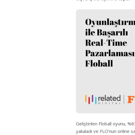
Geliştirilen Floball oyunu, %8
yakaladı ve FLO’nun online sa