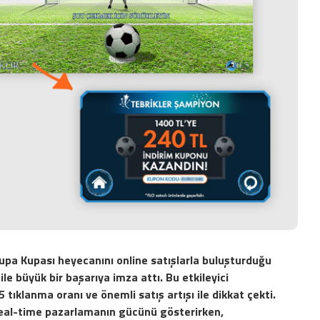
rupa Kupası heyecanını online satışlarla buluşturduğu
 ile büyük bir başarıya imza attı. Bu etkileyici
 tıklanma oranı ve önemli satış artışı ile dikkat çekti.
, real-time pazarlamanın gücünü gösterirken,