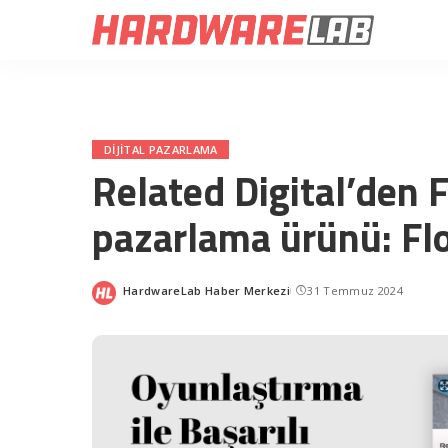
DIJITAL PAZARLAMA
Related Digital’den 
pazarlama ürünü: Flo
HardwareLab Haber Merkezi
31 Temmuz 2024
Posted
by