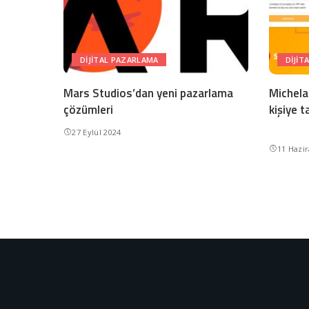
DIJITAL PAZARLAMA
DIJIT
Mars Studios’dan yeni pazarlama
Michela
çözümleri
kişiye 
27 Eylül 2024
11 Hazi