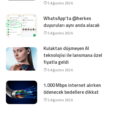
5 Ağustos 2026
WhatsApp’ta @herkes
duyuruları aynı anda alacak
5 Ağustos 2026
Kulaktan düşmeyen AI
teknolojisi ile lansmana özel
fiyatla geldi
5 Ağustos 2026
1.000 Mbps internet alırken
ödenecek bedellere dikkat
5 Ağustos 2026