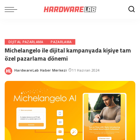
DIJITAL PAZARLAMA
PAZARLAMA
Michelangelo ile dijital kampanyada kişiye tam
özel pazarlama dönemi
HardwareLab Haber Merkezi
11 Haziran 2024
Posted
by