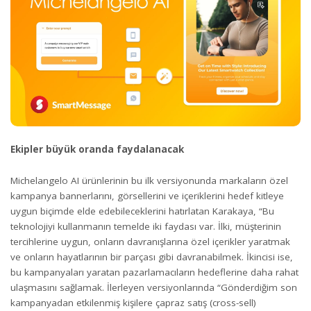
Ekipler büyük oranda faydalanacak
Michelangelo AI ürünlerinin bu ilk versiyonunda markaların özel
kampanya bannerlarını, görsellerini ve içeriklerini hedef kitleye
uygun biçimde elde edebileceklerini hatırlatan Karakaya, “Bu
teknolojiyi kullanmanın temelde iki faydası var. İlki, müşterinin
tercihlerine uygun, onların davranışlarına özel içerikler yaratmak
ve onların hayatlarının bir parçası gibi davranabilmek. İkincisi ise,
bu kampanyaları yaratan pazarlamacıların hedeflerine daha rahat
ulaşmasını sağlamak. İlerleyen versiyonlarında “Gönderdiğim son
kampanyadan etkilenmiş kişilere çapraz satış (cross-sell)