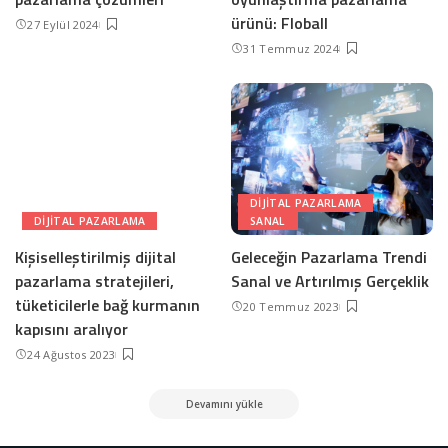
ürünü: Floball
27 Eylül 2024
31 Temmuz 2024
DIJITAL PAZARLAMA
DIJITAL PAZARLAMA
SANAL
Kişiselleştirilmiş dijital
Geleceğin Pazarlama Trendi
pazarlama stratejileri,
Sanal ve Artırılmış Gerçeklik
tüketicilerle bağ kurmanın
20 Temmuz 2023
kapısını aralıyor
24 Ağustos 2023
Devamını yükle