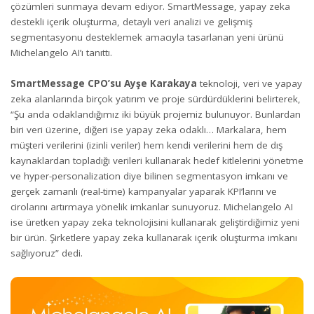
çözümleri sunmaya devam ediyor. SmartMessage, yapay zeka
destekli içerik oluşturma, detaylı veri analizi ve gelişmiş
segmentasyonu desteklemek amacıyla tasarlanan yeni ürünü
Michelangelo AI’ı tanıttı.
SmartMessage CPO’su Ayşe Karakaya
teknoloji, veri ve yapay
zeka alanlarında birçok yatırım ve proje sürdürdüklerini belirterek,
“Şu anda odaklandığımız iki büyük projemiz bulunuyor. Bunlardan
biri veri üzerine, diğeri ise yapay zeka odaklı… Markalara, hem
müşteri verilerini (izinli veriler) hem kendi verilerini hem de dış
kaynaklardan topladığı verileri kullanarak hedef kitlelerini yönetme
ve hyper-personalization diye bilinen segmentasyon imkanı ve
gerçek zamanlı (real-time) kampanyalar yaparak KPI’larını ve
cirolarını artırmaya yönelik imkanlar sunuyoruz. Michelangelo AI
ise üretken yapay zeka teknolojisini kullanarak geliştirdiğimiz yeni
bir ürün. Şirketlere yapay zeka kullanarak içerik oluşturma imkanı
sağlıyoruz” dedi.