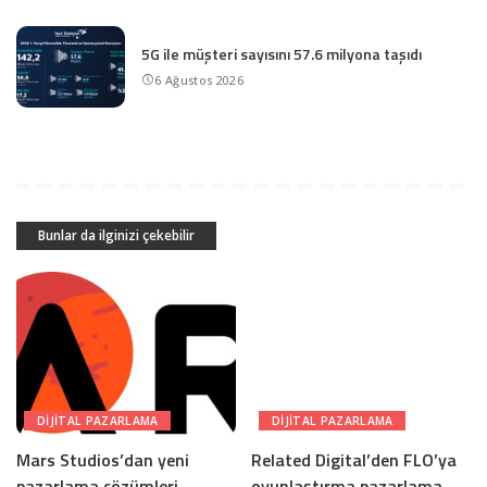
5G ile müşteri sayısını 57.6 milyona taşıdı
6 Ağustos 2026
Bunlar da ilginizi çekebilir
DIJITAL PAZARLAMA
DIJITAL PAZARLAMA
Mars Studios’dan yeni
Related Digital’den FLO’ya
pazarlama çözümleri
oyunlaştırma pazarlama