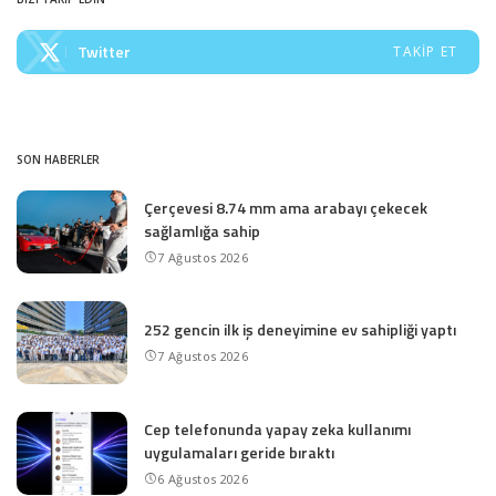
Twitter
TAKIP ET
SON HABERLER
Çerçevesi 8.74 mm ama arabayı çekecek
sağlamlığa sahip
7 Ağustos 2026
252 gencin ilk iş deneyimine ev sahipliği yaptı
7 Ağustos 2026
Cep telefonunda yapay zeka kullanımı
uygulamaları geride bıraktı
6 Ağustos 2026