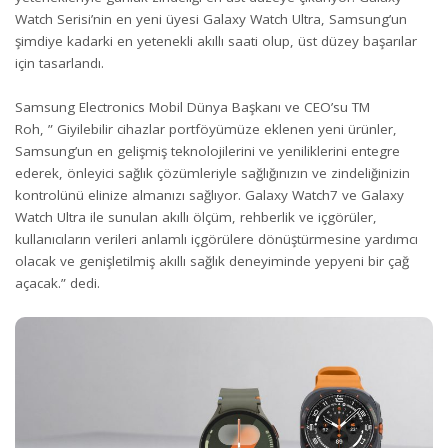
Watch Serisi’nin en yeni üyesi Galaxy Watch Ultra, Samsung’un
şimdiye kadarki en yetenekli akıllı saati olup, üst düzey başarılar
için tasarlandı.
Samsung Electronics Mobil Dünya Başkanı ve CEO’su TM
Roh, ” Giyilebilir cihazlar portföyümüze eklenen yeni ürünler,
Samsung’un en gelişmiş teknolojilerini ve yeniliklerini entegre
ederek, önleyici sağlık çözümleriyle sağlığınızın ve zindeliğinizin
kontrolünü elinize almanızı sağlıyor. Galaxy Watch7 ve Galaxy
Watch Ultra ile sunulan akıllı ölçüm, rehberlik ve içgörüler,
kullanıcıların verileri anlamlı içgörülere dönüştürmesine yardımcı
olacak ve genişletilmiş akıllı sağlık deneyiminde yepyeni bir çağ
açacak.” dedi.