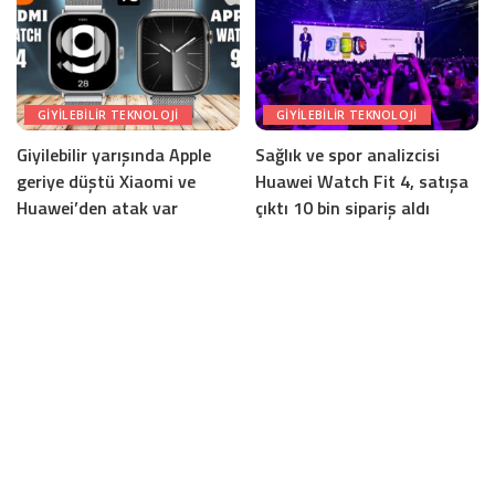
GIYILEBILIR TEKNOLOJI
GIYILEBILIR TEKNOLOJI
Giyilebilir yarışında Apple
Sağlık ve spor analizcisi
geriye düştü Xiaomi ve
Huawei Watch Fit 4, satışa
Huawei’den atak var
çıktı 10 bin sipariş aldı
24 Mayıs 2025
22 Mayıs 2025
Devamını yükle
İletişim ve Künye