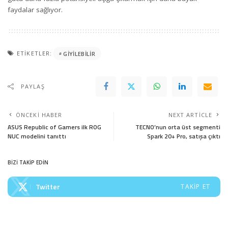
faydalar sağlıyor.
ETIKETLER:
GIYILEBILIR
PAYLAŞ
ÖNCEKI HABER
NEXT ARTICLE
ASUS Republic of Gamers ilk ROG
TECNO’nun orta üst segmenti
NUC modelini tanıttı
Spark 20+ Pro, satışa çıktı
BİZİ TAKİP EDİN
Twitter
TAKIP ET