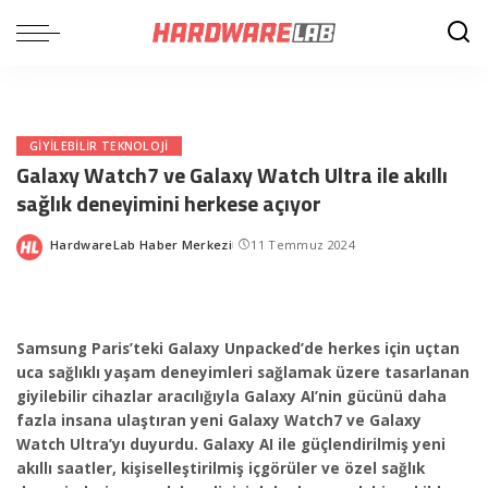
GIYILEBILIR TEKNOLOJI
Galaxy Watch7 ve Galaxy Watch Ultra ile akıllı
sağlık deneyimini herkese açıyor
HardwareLab Haber Merkezi
11 Temmuz 2024
Posted
by
Samsung Paris’teki Galaxy Unpacked’de herkes için uçtan
uca sağlıklı yaşam deneyimleri sağlamak üzere tasarlanan
giyilebilir cihazlar aracılığıyla Galaxy AI’nin gücünü daha
fazla insana ulaştıran yeni Galaxy Watch7 ve Galaxy
Watch Ultra’yı duyurdu. Galaxy AI ile güçlendirilmiş yeni
akıllı saatler, kişiselleştirilmiş içgörüler ve özel sağlık