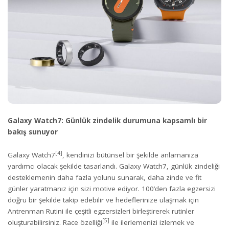
Galaxy Watch7: Günlük zindelik durumuna kapsamlı bir
bakış sunuyor
[4]
Galaxy Watch7
, kendinizi bütünsel bir şekilde anlamanıza
yardımcı olacak şekilde tasarlandı. Galaxy Watch7, günlük zindeliği
desteklemenin daha fazla yolunu sunarak, daha zinde ve fit
günler yaratmanız için sizi motive ediyor. 100’den fazla egzersizi
doğru bir şekilde takip edebilir ve hedeflerinize ulaşmak için
Antrenman Rutini ile çeşitli egzersizleri birleştirerek rutinler
[5]
oluşturabilirsiniz. Race özelliği
ile ilerlemenizi izlemek ve