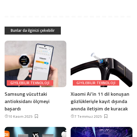
Bunlar da ilginizi çekebilir
GIYILEBILIR TEKNOLOJI
GIYILEBILIR TEKNOLOJI
Samsung vücuttaki
Xiaomi Ai’in 11 dil konuşan
antioksidanı ölçmeyi
gözlükleriyle kayıt dışında
başardı
anında iletişim de kuracak
10 Kasım 2025
7 Temmuz 2025