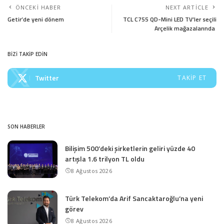
ÖNCEKI HABER
NEXT ARTICLE
Getir’de yeni dönem
TCL C755 QD-Mini LED TV’ler seçili
Arçelik mağazalarında
BİZİ TAKİP EDİN
Twitter
TAKIP ET
SON HABERLER
Bilişim 500’deki şirketlerin geliri yüzde 40
artışla 1.6 trilyon TL oldu
8 Ağustos 2026
Türk Telekom’da Arif Sancaktaroğlu’na yeni
görev
8 Ağustos 2026