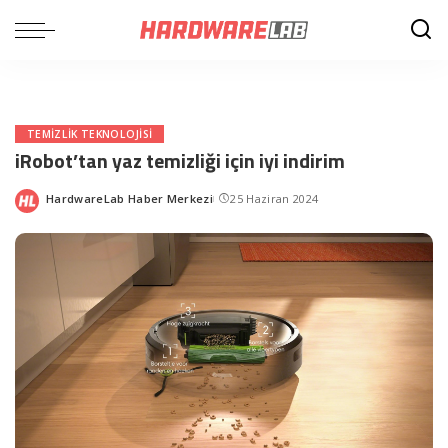
TEMIZLIK TEKNOLOJISI
iRobot’tan yaz temizliği için iyi indirim
HardwareLab Haber Merkezi
25 Haziran 2024
Posted
by