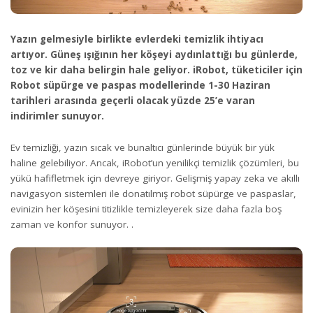
Yazın gelmesiyle birlikte evlerdeki temizlik ihtiyacı
artıyor. Güneş ışığının her köşeyi aydınlattığı bu günlerde,
toz ve kir daha belirgin hale geliyor. iRobot, tüketiciler için
Robot süpürge ve paspas modellerinde 1-30 Haziran
tarihleri arasında geçerli olacak yüzde 25’e varan
indirimler sunuyor.
Ev temizliği, yazın sıcak ve bunaltıcı günlerinde büyük bir yük
haline gelebiliyor. Ancak, iRobot’un yenilikçi temizlik çözümleri, bu
yükü hafifletmek için devreye giriyor. Gelişmiş yapay zeka ve akıllı
navigasyon sistemleri ile donatılmış robot süpürge ve paspaslar,
evinizin her köşesini titizlikle temizleyerek size daha fazla boş
zaman ve konfor sunuyor. .