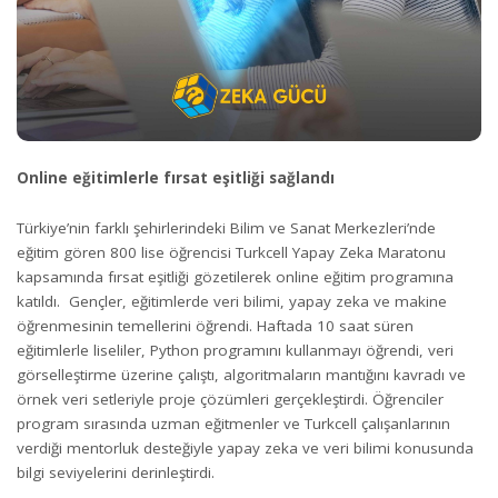
Online eğitimlerle fırsat eşitliği sağlandı
Türkiye’nin farklı şehirlerindeki Bilim ve Sanat Merkezleri’nde
eğitim gören 800 lise öğrencisi Turkcell Yapay Zeka Maratonu
kapsamında fırsat eşitliği gözetilerek online eğitim programına
katıldı. Gençler, eğitimlerde veri bilimi, yapay zeka ve makine
öğrenmesinin temellerini öğrendi. Haftada 10 saat süren
eğitimlerle liseliler, Python programını kullanmayı öğrendi, veri
görselleştirme üzerine çalıştı, algoritmaların mantığını kavradı ve
örnek veri setleriyle proje çözümleri gerçekleştirdi. Öğrenciler
program sırasında uzman eğitmenler ve Turkcell çalışanlarının
verdiği mentorluk desteğiyle yapay zeka ve veri bilimi konusunda
bilgi seviyelerini derinleştirdi.