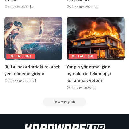
4 Şubat 2026
28 Kasım 2025
DIJITALLEŞME
DIJITALLEŞME
Dijital pazarlardaki rekabet
Yangın yönetmeliğine
yeni döneme giriyor
uymak için teknolojiyi
kullanmak yeterli
28 Kasım 2025
14 Ekim 2025
Devamını yükle