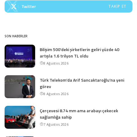
Twitter
TAKIP ET
SON HABERLER
Bilişim 500’deki şirketlerin geliri yüzde 40
artışla 1.6 trilyon TL oldu
8 Ağustos 2026
Türk Telekom’da Arif Sancaktaroğlu’na yeni
görev
8 Ağustos 2026
Çerçevesi 8.74 mm ama arabayı çekecek
sağlamlığa sahip
7 Ağustos 2026