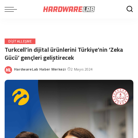
DIJITALLEŞME
Turkcell’in dijital ürünlerini Türkiye’nin ‘Zeka
Gücü’ gençleri geliştirecek
HardwareLab Haber Merkezi
2 Mayıs 2024
Posted
by