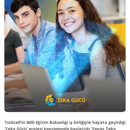
Turkcell’in Milli Eğitim Bakanlığı iş birliğiyle hayata geçirdiği
‘Zeka Gücü’ projesi kapsamında başlattığı ‘Yapay Zeka