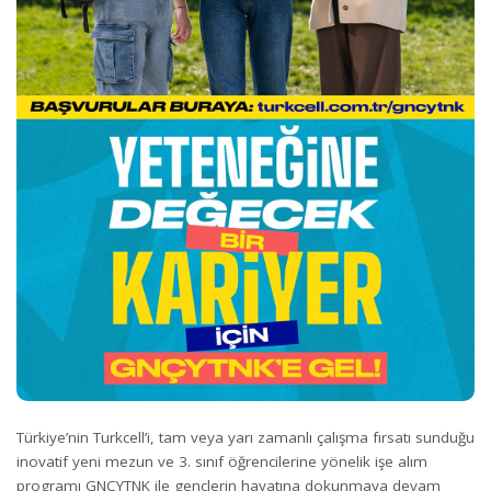
Türkiye’nin Turkcell’i, tam veya yarı zamanlı çalışma fırsatı sunduğu
inovatif yeni mezun ve 3. sınıf öğrencilerine yönelik işe alım
programı GNÇYTNK ile gençlerin hayatına dokunmaya devam