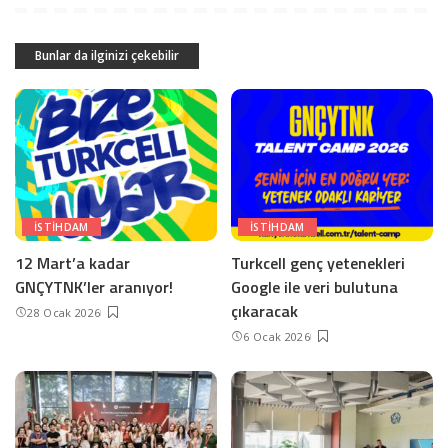
Bunlar da ilginizi çekebilir
ISTIHDAM
ISTIHDAM
12 Mart’a kadar
Turkcell genç yetenekleri
GNÇYTNK’ler aranıyor!
Google ile veri bulutuna
çıkaracak
28 Ocak 2026
6 Ocak 2026