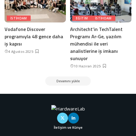
ISTIHDAM
EĞITIM
ISTIHDAM
Vodafone Discover
Architecht’in TechTalent
programıyla 48 gence daha
Programı Ar-Ge, yazılım
iş kapısı
mühendisi ile veri
analistlerine iş imkanı
4 Ağustos 2025
sunuyor
10 Haziran 2025
Devamını yükle
İletişim ve Künye