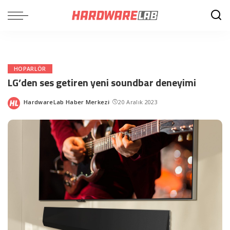
HOPARLÖR
LG’den ses getiren yeni soundbar deneyimi
HardwareLab Haber Merkezi
20 Aralık 2023
Posted
by