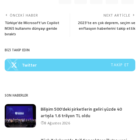
ÖNCEKI HABER
NEXT ARTICLE
Türkiye’de Microsoft’un Copilot
2023’te en çok deprem, seçim ve
M365 kullanımı dünyayı geride
enflasyon haberlerini takip ettik
bıraktı
BİZİ TAKİP EDİN
Twitter
TAKIP ET
SON HABERLER
Bilişim 500’deki şirketlerin geliri yüzde 40
artışla 1.6 trilyon TL oldu
8 Ağustos 2026