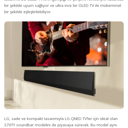
bir şekilde uyum sağlıyor ve ultra ince bir OLED TV ile mükemmel
bir şekilde eşleştirilebiliyor.
LG, sade ve kompakt tasarımıyla LG QNED TV’ler için ideal olan
S70TY soundbar modelini de piyasaya sürecek. Bu model aynı