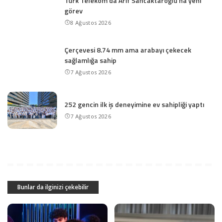
Türk Telekom’da Arif Sancaktaroğlu’na yeni
görev
8 Ağustos 2026
Çerçevesi 8.74 mm ama arabayı çekecek
sağlamlığa sahip
7 Ağustos 2026
252 gencin ilk iş deneyimine ev sahipliği yaptı
7 Ağustos 2026
Bunlar da ilginizi çekebilir