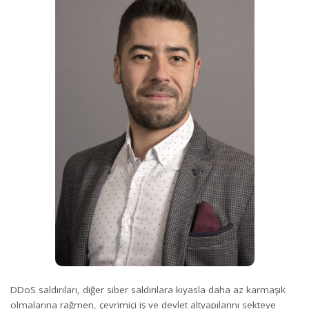
DDoS saldırıları, diğer siber saldırılara kıyasla daha az karmaşık
olmalarına rağmen, çevrimiçi iş ve devlet altyapılarını sekteye