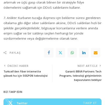
artırmak ve üçlü gasp olarak bilinen bir stratejiyle fidye
ödemelerini sağlamak için DDoS saldırılarını kullanır.
7. Anlıktır:
Kurbanın tuzağa düşmesi için bekleme süresi gerektiren
oltalama gibi diğer siber saldırıların aksine, DDoS saldırıları hızlı bir
şekilde gerçekleştirilebilir, bilgisayar korsanlarına verilere anında
erişim sağlar ve bir saldırıyı seçilen herhangi bir yönde
sürdürmelerine veya değiştirmelerine olanak tanır.
PAYLAŞ
ÖNCEKI HABER
NEXT ARTICLE
Turkcell’den fiber internette
Garanti BBVA Partners Tech
yüksek hız için 50GPON teknolojisi
Programı, teknoloji girişimlerinin
başvurularını bekliyor
BİZİ TAKİP EDİN
Twitter
TAKIP ET