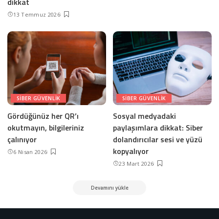
dikkat
13 Temmuz 2026
SIBER GÜVENLIK
SIBER GÜVENLIK
Gördüğünüz her QR’ı
Sosyal medyadaki
okutmayın, bilgileriniz
paylaşımlara dikkat: Siber
çalınıyor
dolandırıcılar sesi ve yüzü
kopyalıyor
6 Nisan 2026
23 Mart 2026
Devamını yükle