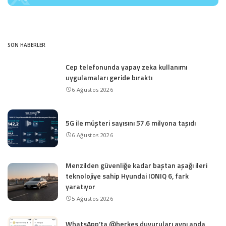
SON HABERLER
Cep telefonunda yapay zeka kullanımı
uygulamaları geride bıraktı
6 Ağustos 2026
5G ile müşteri sayısını 57.6 milyona taşıdı
6 Ağustos 2026
Menzilden güvenliğe kadar baştan aşağı ileri
teknolojiye sahip Hyundai IONIQ 6, fark
yaratıyor
5 Ağustos 2026
WhatsApp’ta @herkes duyuruları aynı anda