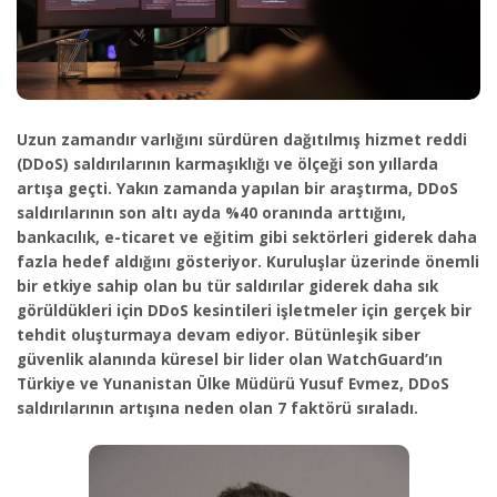
Uzun zamandır varlığını sürdüren dağıtılmış hizmet reddi
(DDoS) saldırılarının
karmaşıklığı ve ölçeği son yıllarda
artışa geçti. Yakın zamanda yapılan bir araştırma, DDoS
saldırılarının son altı ayda %40 oranında arttığını,
bankacılık, e-ticaret ve eğitim gibi sektörleri giderek daha
fazla hedef aldığını gösteriyor. Kuruluşlar üzerinde önemli
bir etkiye sahip olan bu tür saldırılar giderek daha sık
görüldükleri için DDoS kesintileri işletmeler için gerçek bir
tehdit oluşturmaya devam ediyor. Bütünleşik siber
güvenlik alanında küresel bir lider olan WatchGuard’ın
Türkiye ve Yunanistan Ülke Müdürü Yusuf Evmez, DDoS
saldırılarının artışına neden olan 7 faktörü sıraladı.