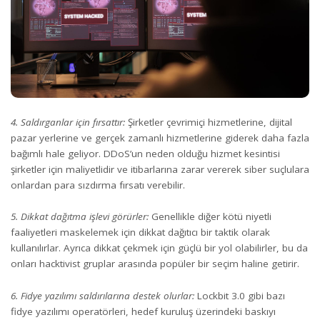
4. Saldırganlar için fırsattır
:
Şirketler çevrimiçi hizmetlerine, dijital
pazar yerlerine ve gerçek zamanlı hizmetlerine giderek daha fazla
bağımlı hale geliyor. DDoS’un neden olduğu hizmet kesintisi
şirketler için maliyetlidir ve itibarlarına zarar vererek siber suçlulara
onlardan para sızdırma fırsatı verebilir.
5. Dikkat dağıtma işlevi görürler:
Genellikle diğer kötü niyetli
faaliyetleri maskelemek için dikkat dağıtıcı bir taktik olarak
kullanılırlar. Ayrıca dikkat çekmek için güçlü bir yol olabilirler, bu da
onları hacktivist gruplar arasında popüler bir seçim haline getirir.
6. Fidye yazılımı saldırılarına destek olurlar:
Lockbit 3.0 gibi bazı
fidye yazılımı operatörleri, hedef kuruluş üzerindeki baskıyı