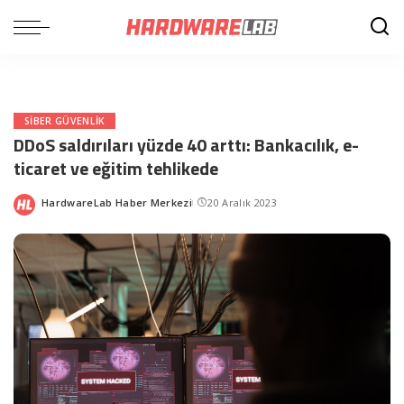
SIBER GÜVENLIK
DDoS saldırıları yüzde 40 arttı: Bankacılık, e-
ticaret ve eğitim tehlikede
HardwareLab Haber Merkezi
20 Aralık 2023
Posted
by