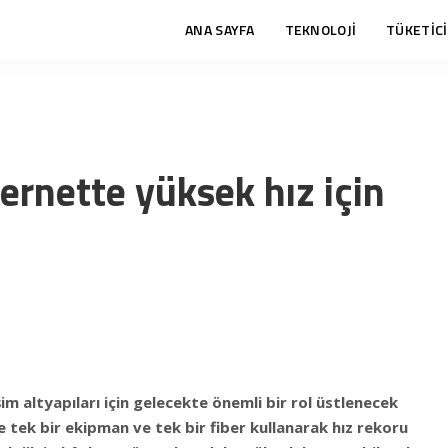
ANA SAYFA
TEKNOLOJİ
TÜKETİCİ
ternette yüksek hız için
işim altyapıları için gelecekte önemli bir rol üstlenecek
e tek bir ekipman ve tek bir fiber kullanarak hız rekoru