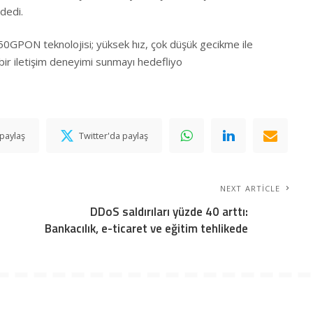
 dedi.
 50GPON teknolojisi; yüksek hız, çok düşük gecikme ile
bir iletişim deneyimi sunmayı hedefliyo
paylaş
Twitter'da paylaş
NEXT ARTICLE
DDoS saldırıları yüzde 40 arttı:
Bankacılık, e-ticaret ve eğitim tehlikede