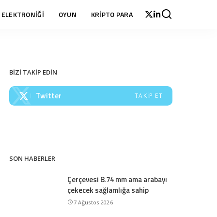
 ELEKTRONİĞİ
OYUN
KRİPTO PARA
BİZİ TAKİP EDİN
Twitter
TAKIP ET
SON HABERLER
Çerçevesi 8.74 mm ama arabayı
çekecek sağlamlığa sahip
7 Ağustos 2026