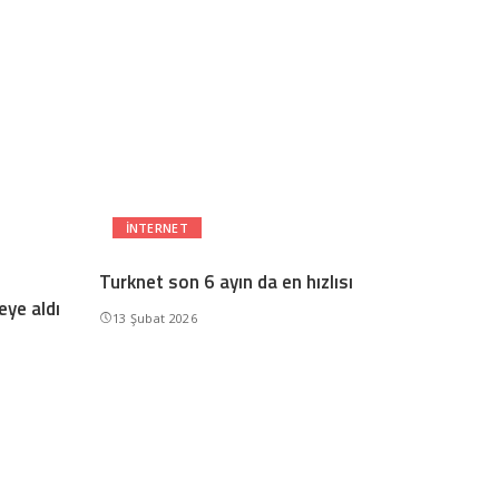
INTERNET
Turknet son 6 ayın da en hızlısı
eye aldı
13 Şubat 2026