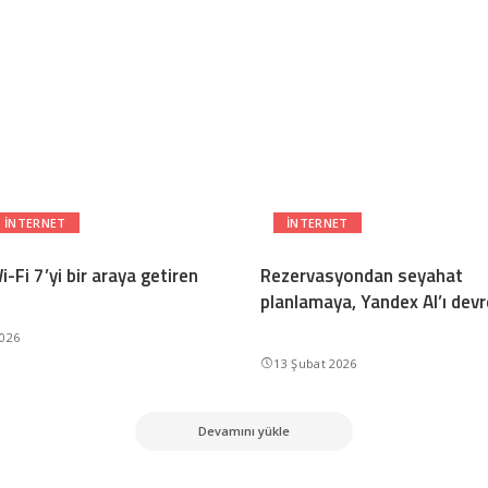
INTERNET
INTERNET
i-Fi 7’yi bir araya getiren
Rezervasyondan seyahat
planlamaya, Yandex AI’ı devr
2026
13 Şubat 2026
Devamını yükle