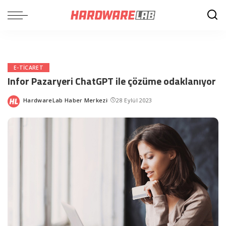
E-TICARET
Infor Pazaryeri ChatGPT ile çözüme odaklanıyor
HardwareLab Haber Merkezi
28 Eylül 2023
Posted
by