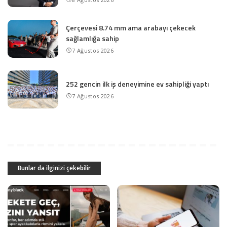
Çerçevesi 8.74 mm ama arabayı çekecek
sağlamlığa sahip
7 Ağustos 2026
252 gencin ilk iş deneyimine ev sahipliği yaptı
7 Ağustos 2026
Bunlar da ilginizi çekebilir