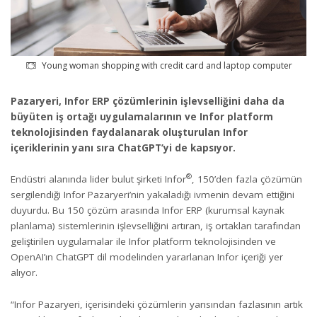
Young woman shopping with credit card and laptop computer
Pazaryeri, Infor ERP çözümlerinin işlevselliğini daha da
büyüten iş ortağı uygulamalarının ve Infor platform
teknolojisinden faydalanarak oluşturulan Infor
içeriklerinin yanı sıra ChatGPT’yi de kapsıyor.
®
Endüstri alanında lider bulut şirketi Infor
, 150’den fazla çözümün
sergilendiği Infor Pazaryeri’nin yakaladığı ivmenin devam ettiğini
duyurdu. Bu 150 çözüm arasında Infor ERP (kurumsal kaynak
planlama) sistemlerinin işlevselliğini artıran, iş ortakları tarafından
geliştirilen uygulamalar ile Infor platform teknolojisinden ve
OpenAI’ın ChatGPT dil modelinden yararlanan Infor içeriği yer
alıyor.
“Infor Pazaryeri, içerisindeki çözümlerin yarısından fazlasının artık