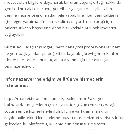
mevcut olan bilgilere dayanarak bir ürün veya iş ortağı hakkında
geri bildirim alabilir. Bunu, genellikle geliştirilmesi yıllar alan
derinlemesine bilgi olmadan bile yapabilirler. Bu, yeni çalışanlar
için değer yaratma süresini kısaltmaya yardımcı olacağı için
onların şirketin başarısına daha hızlı katkıda bulunabilmelerini
sağlayabilir.
Bu tür akıllı araçlar (widget), hem deneyimli profesyoneller hem
de yeni başlayanlar için değerli bir kaynak görevi görerek Infor
CloudSuite ortamlarının uçtan uca verimliliğini ve etkinliğini
optimize ediyor.
Infor Pazaryeri’ne erişim ve ürün ve hizmetlerin
listelenmesi
https://market.infor.com
’dan erişilebilen Infor Pazaryeri,
halihazırda müşterilerin çok çeşitli Infor çözümleri ve iş ortağı
çözümleri ve hizmetleriyle ilgili bilgi ve varlıkları almak için
kaydolabilecekleri bir listeleme pazarı olarak hizmet veriyor. Infor,
gelecekte bu platformu, kullanıcıların sorunsuz e-ticaret