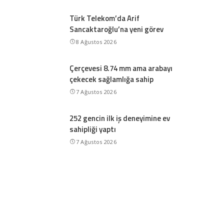
Türk Telekom’da Arif
Sancaktaroğlu’na yeni görev
8 Ağustos 2026
Çerçevesi 8.74 mm ama arabayı
çekecek sağlamlığa sahip
7 Ağustos 2026
252 gencin ilk iş deneyimine ev
sahipliği yaptı
7 Ağustos 2026