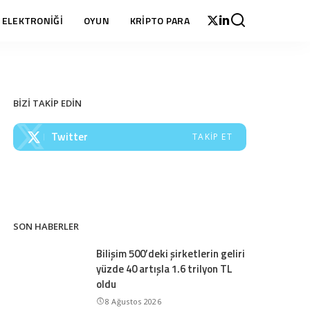
 ELEKTRONİĞİ
OYUN
KRİPTO PARA
BİZİ TAKİP EDİN
Twitter
TAKIP ET
SON HABERLER
Bilişim 500’deki şirketlerin geliri
yüzde 40 artışla 1.6 trilyon TL
oldu
8 Ağustos 2026