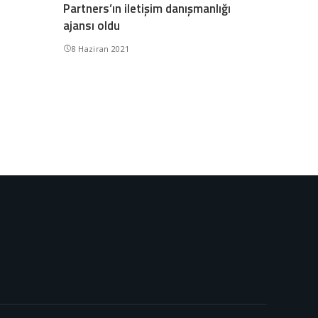
Partners’ın iletişim danışmanlığı
ajansı oldu
8 Haziran 2021