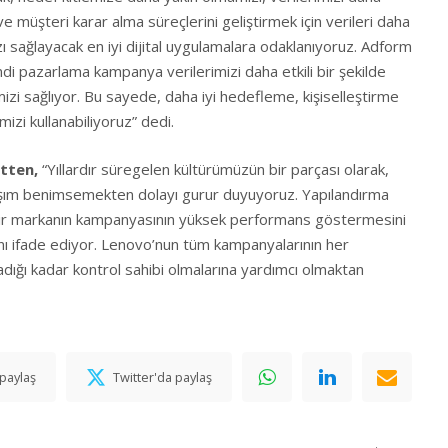
e müşteri karar alma süreçlerini geliştirmek için verileri daha
ı sağlayacak en iyi dijital uygulamalara odaklanıyoruz. Adform
endi pazarlama kampanya verilerimizi daha etkili bir şekilde
 sağlıyor. Bu sayede, daha iyi hedefleme, kişiselleştirme
izi kullanabiliyoruz” dedi.
tten,
“Yıllardır süregelen kültürümüzün bir parçası olarak,
laşım benimsemekten dolayı gurur duyuyoruz. Yapılandırma
 bir markanın kampanyasının yüksek performans göstermesini
nı ifade ediyor. Lenovo’nun tüm kampanyalarının her
dığı kadar kontrol sahibi olmalarına yardımcı olmaktan
paylaş
Twitter'da paylaş