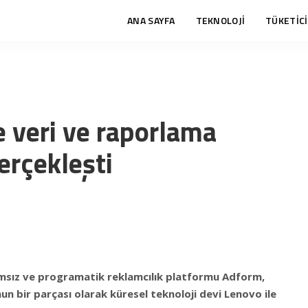
ANA SAYFA
TEKNOLOJİ
TÜKETİCİ
 veri ve raporlama
gerçekleşti
msız ve programatik reklamcılık platformu Adform,
un bir parçası olarak küresel teknoloji devi Lenovo ile