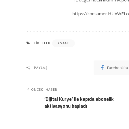
https://consumer.HUAWEI.c
ETIKETLER:
SAAT
Facebook'ta 
PAYLAŞ
ÖNCEKI HABER
‘Dijital Kurye’ ile kapıda abonelik
aktivasyonu başladı