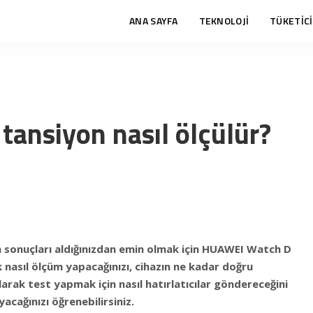
ANA SAYFA
TEKNOLOJİ
TÜKETİCİ
ansiyon nasıl ölçülür?
 sonuçları aldığınızdan emin olmak için HUAWEI Watch D
k nasıl ölçüm yapacağınızı, cihazın ne kadar doğru
larak test yapmak için nasıl hatırlatıcılar göndereceğini
acağınızı öğrenebilirsiniz.