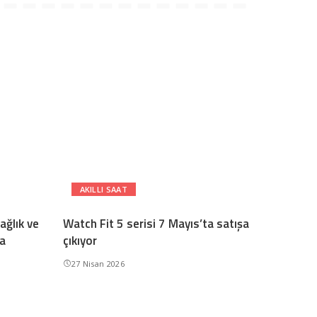
AKILLI SAAT
ağlık ve
Watch Fit 5 serisi 7 Mayıs’ta satışa
da
çıkıyor
27 Nisan 2026