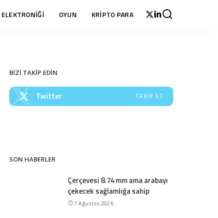
 ELEKTRONİĞİ
OYUN
KRİPTO PARA
BİZİ TAKİP EDİN
Twitter
TAKIP ET
SON HABERLER
Çerçevesi 8.74 mm ama arabayı
çekecek sağlamlığa sahip
7 Ağustos 2026