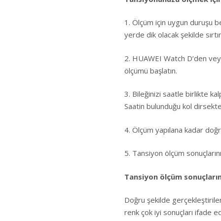
1. Ölçüm için uygun duruşu b
yerde dik olacak şekilde sırtın
2. HUAWEI Watch D’den veya
ölçümü başlatın.
3. Bileğinizi saatle birlikte
Saatin bulunduğu kol dirsekt
4. Ölçüm yapılana kadar doğ
5. Tansiyon ölçüm sonuçları
Tansiyon ölçüm sonuçlarını
Doğru şekilde gerçekleştirilen
renk çok iyi sonuçları ifade 