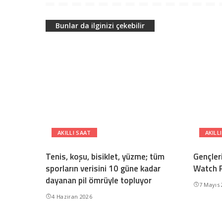
Bunlar da ilginizi çekebilir
AKILLI SAAT
AKILL
Tenis, koşu, bisiklet, yüzme; tüm
Gençler
sporların verisini 10 güne kadar
Watch Fı
dayanan pil ömrüyle topluyor
7 Mayıs
4 Haziran 2026