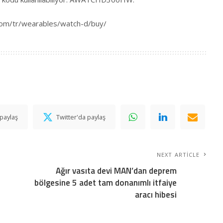
om/tr/wearables/watch-d/buy/
paylaş
Twitter'da paylaş
NEXT ARTICLE
Ağır vasıta devi MAN’dan deprem
bölgesine 5 adet tam donanımlı itfaiye
aracı hibesi