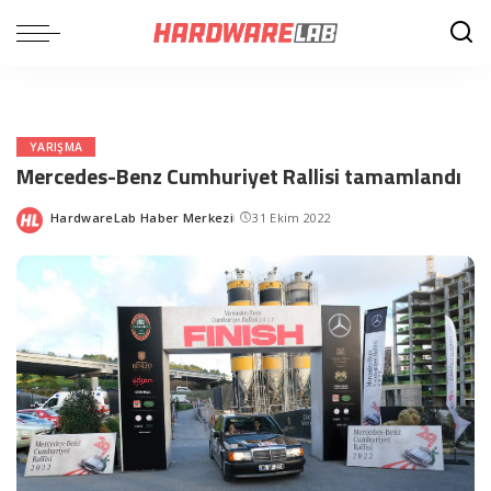
YARIŞMA
Mercedes-Benz Cumhuriyet Rallisi tamamlandı
HardwareLab Haber Merkezi
31 Ekim 2022
Posted
by