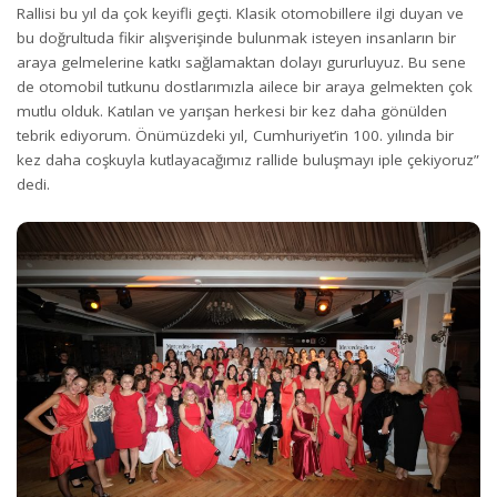
Rallisi bu yıl da çok keyifli geçti. Klasik otomobillere ilgi duyan ve
bu doğrultuda fikir alışverişinde bulunmak isteyen insanların bir
araya gelmelerine katkı sağlamaktan dolayı gururluyuz. Bu sene
de otomobil tutkunu dostlarımızla ailece bir araya gelmekten çok
mutlu olduk. Katılan ve yarışan herkesi bir kez daha gönülden
tebrik ediyorum. Önümüzdeki yıl, Cumhuriyet’in 100. yılında bir
kez daha coşkuyla kutlayacağımız rallide buluşmayı iple çekiyoruz”
dedi.