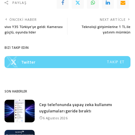
PAYLAŞ
ÖNCEKI HABER
NEXT ARTICLE
vivo Y35 Türkiye’ye geldi: Kamerası
Teknoloji girişimlerine 1 TL ile
güçlü, oyunda lider
yatırım mümkün
BİZİ TAKİP EDİN
Twitter
TAKIP ET
SON HABERLER
Cep telefonunda yapay zeka kullanımı
uygulamaları geride bıraktı
6 Ağustos 2026