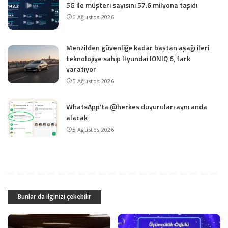
5G ile müşteri sayısını 57.6 milyona taşıdı
6 Ağustos 2026
Menzilden güvenliğe kadar baştan aşağı ileri
teknolojiye sahip Hyundai IONIQ 6, fark
yaratıyor
5 Ağustos 2026
WhatsApp’ta @herkes duyuruları aynı anda
alacak
5 Ağustos 2026
Bunlar da ilginizi çekebilir