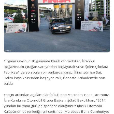
Organizasyonun ilk gününde klasik otomobiller, İstanbul
Boğazı’ndaki Çırağan Sarayı’ndan başlayarak Silivri Şölen Çikolata
Fabrikası’nda son bulan bir parkurda yarıştı. İkinci gün ise Sait
Halim Paşa Yalısı’ndan başlayan ralli, Benesta Acıbadem’de son
buldu.
Yarışın ardından açıklamalarda bulunan Mercedes-Benz Otomotiv
İcra Kurulu ve Otomobil Grubu Başkanı Şükrü Bekdikhan, “2014
yılından bu yana gururla sponsor olduğumuz Klasik Otomobil
Kulübü’nün düzenlediği ralli serisinde, Mercedes-Benz Cumhuriyet