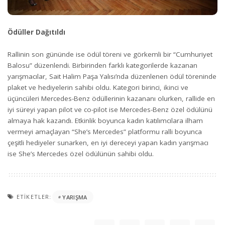
Ödüller Dağıtıldı
Rallinin son gününde ise ödül töreni ve görkemli bir “Cumhuriyet
Balosu” düzenlendi. Birbirinden farklı kategorilerde kazanan
yarışmacılar, Sait Halim Paşa Yalısı’nda düzenlenen ödül töreninde
plaket ve hediyelerin sahibi oldu. Kategori birinci, ikinci ve
üçüncüleri Mercedes-Benz ödüllerinin kazananı olurken, rallide en
iyi süreyi yapan pilot ve co-pilot ise Mercedes-Benz özel ödülünü
almaya hak kazandı. Etkinlik boyunca kadın katılımcılara ilham
vermeyi amaçlayan “She’s Mercedes” platformu ralli boyunca
çeşitli hediyeler sunarken, en iyi dereceyi yapan kadın yarışmacı
ise She’s Mercedes özel ödülünün sahibi oldu.
ETIKETLER:
YARIŞMA