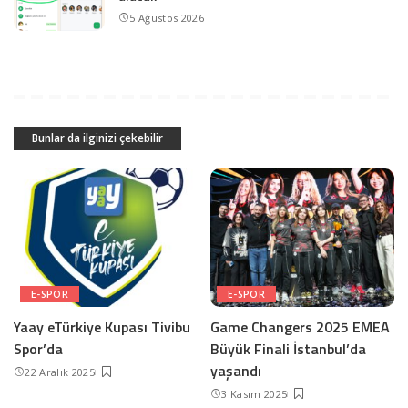
5 Ağustos 2026
Bunlar da ilginizi çekebilir
E-SPOR
E-SPOR
Yaay eTürkiye Kupası Tivibu
Game Changers 2025 EMEA
Spor’da
Büyük Finali İstanbul’da
yaşandı
22 Aralık 2025
3 Kasım 2025