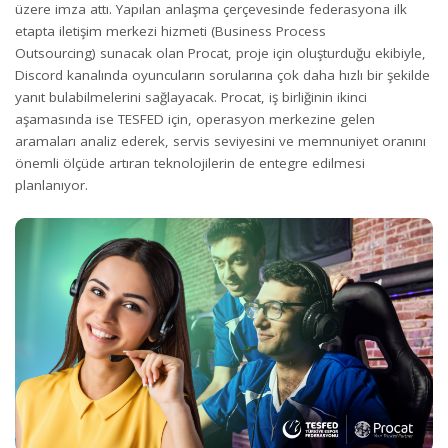
üzere imza attı. Yapılan anlaşma çerçevesinde federasyona ilk
etapta iletişim merkezi hizmeti (Business Process
Outsourcing) sunacak olan Procat, proje için oluşturduğu ekibiyle,
Discord kanalında oyuncuların sorularına çok daha hızlı bir şekilde
yanıt bulabilmelerini sağlayacak. Procat, iş birliğinin ikinci
aşamasında ise TESFED için, operasyon merkezine gelen
aramaları analiz ederek, servis seviyesini ve memnuniyet oranını
önemli ölçüde artıran teknolojilerin de entegre edilmesi
planlanıyor.