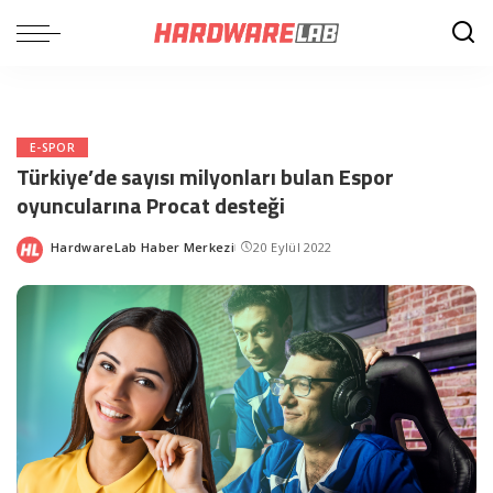
E-SPOR
Türkiye’de sayısı milyonları bulan Espor
oyuncularına Procat desteği
HardwareLab Haber Merkezi
20 Eylül 2022
Posted
by