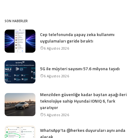
SON HABERLER
Cep telefonunda yapay zeka kullanımı
uygulamaları geride bıraktı
6 Ağustos 2026
5G ile müşteri sayısını 57.6 milyona taşıdı
6 Ağustos 2026
Menzilden güvenliğe kadar baştan aşağı ileri
teknolojiye sahip Hyundai IONIQ 6, fark
yaratıyor
5 Ağustos 2026
WhatsApp’ta @herkes duyuruları aynı anda
alacak