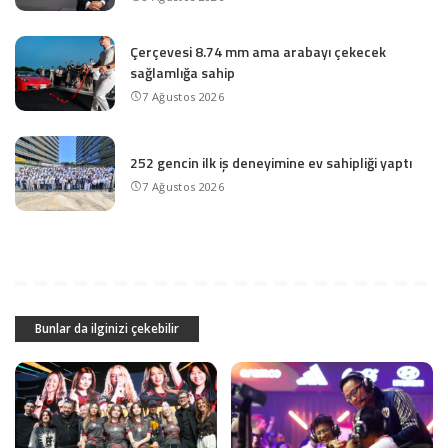
Çerçevesi 8.74 mm ama arabayı çekecek
sağlamlığa sahip
7 Ağustos 2026
252 gencin ilk iş deneyimine ev sahipliği yaptı
7 Ağustos 2026
Bunlar da ilginizi çekebilir