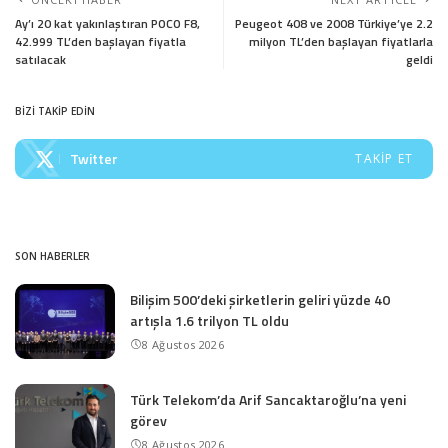
Ay’ı 20 kat yakınlaştıran POCO F8,
Peugeot 408 ve 2008 Türkiye’ye 2.2
42.999 TL’den başlayan fiyatla
milyon TL’den başlayan fiyatlarla
satılacak
geldi
BİZİ TAKİP EDİN
Twitter
TAKIP ET
SON HABERLER
Bilişim 500’deki şirketlerin geliri yüzde 40
artışla 1.6 trilyon TL oldu
8 Ağustos 2026
Türk Telekom’da Arif Sancaktaroğlu’na yeni
görev
8 Ağustos 2026