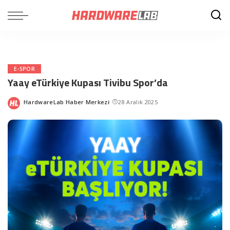
E-SPOR
Yaay eTürkiye Kupası Tivibu Spor’da
HardwareLab Haber Merkezi
28 Aralık 2025
Posted
by