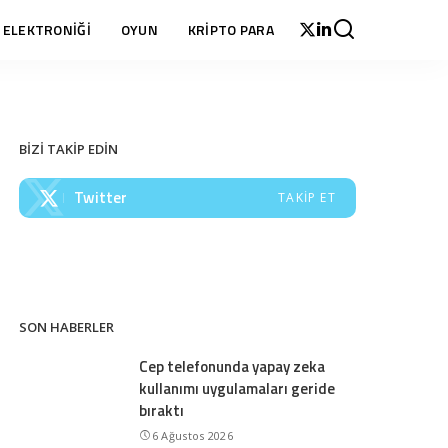
 ELEKTRONİĞİ
OYUN
KRİPTO PARA
BİZİ TAKİP EDİN
Twitter
TAKIP ET
SON HABERLER
Cep telefonunda yapay zeka
kullanımı uygulamaları geride
bıraktı
6 Ağustos 2026