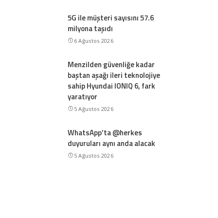
5G ile müşteri sayısını 57.6
milyona taşıdı
6 Ağustos 2026
Menzilden güvenliğe kadar
baştan aşağı ileri teknolojiye
sahip Hyundai IONIQ 6, fark
yaratıyor
5 Ağustos 2026
WhatsApp’ta @herkes
duyuruları aynı anda alacak
5 Ağustos 2026