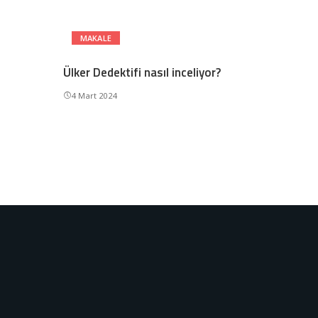
MAKALE
Ülker Dedektifi nasıl inceliyor?
4 Mart 2024