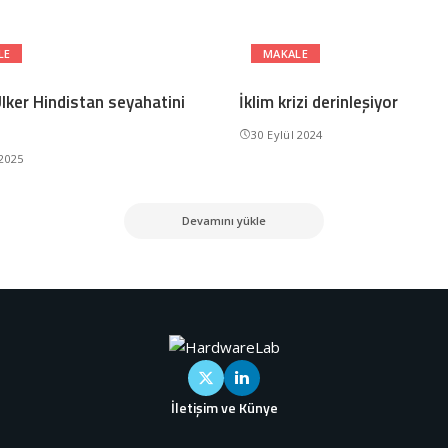
LE
MAKALE
lker Hindistan seyahatini
İklim krizi derinleşiyor
30 Eylül 2024
 2025
Devamını yükle
İletişim ve Künye