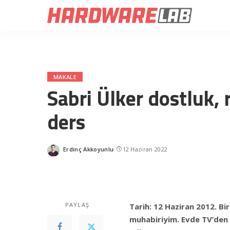
MAKALE
Sabri Ülker dostluk, 
ders
Erdinç Akkoyunlu
12 Haziran 2022
Posted
by
PAYLAŞ
Tarih: 12 Haziran 2012. Bi
muhabiriyim. Evde TV’den S