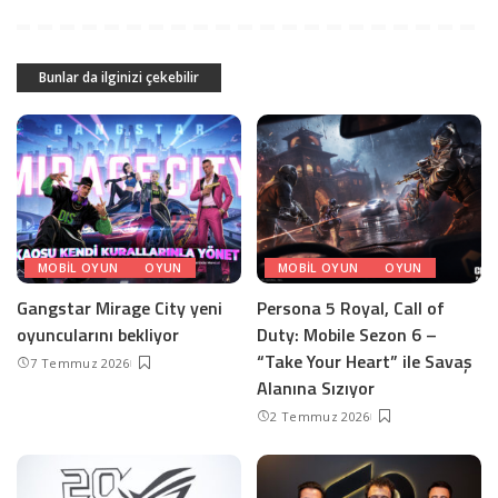
Bunlar da ilginizi çekebilir
MOBIL OYUN
OYUN
MOBIL OYUN
OYUN
Gangstar Mirage City yeni
Persona 5 Royal, Call of
oyuncularını bekliyor
Duty: Mobile Sezon 6 –
“Take Your Heart” ile Savaş
7 Temmuz 2026
Alanına Sızıyor
2 Temmuz 2026