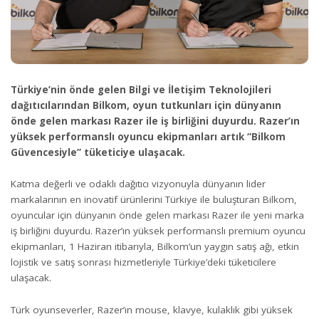
Türkiye’nin önde gelen Bilgi ve İletişim Teknolojileri
dağıtıcılarından Bilkom, oyun tutkunları için dünyanın
önde gelen markası Razer ile iş birliğini duyurdu. Razer’ın
yüksek performanslı oyuncu ekipmanları artık “Bilkom
Güvencesiyle” tüketiciye ulaşacak.
Katma değerli ve odaklı dağıtıcı vizyonuyla dünyanın lider
markalarının en inovatif ürünlerini Türkiye ile buluşturan Bilkom,
oyuncular için dünyanın önde gelen markası Razer ile yeni marka
iş birliğini duyurdu. Razer’ın yüksek performanslı premium oyuncu
ekipmanları, 1 Haziran itibarıyla, Bilkom’un yaygın satış ağı, etkin
lojistik ve satış sonrası hizmetleriyle Türkiye’deki tüketicilere
ulaşacak.
Türk oyunseverler, Razer’ın mouse, klavye, kulaklık gibi yüksek