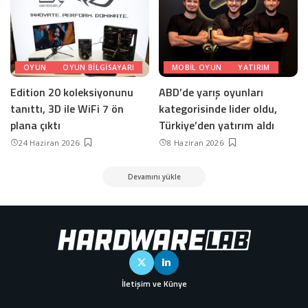
OYUN
OYUN BILGISAYARI
MOBIL OYUN
YATIRIM
Edition 20 koleksiyonunu
ABD’de yarış oyunları
tanıttı, 3D ile WiFi 7 ön
kategorisinde lider oldu,
plana çıktı
Türkiye’den yatırım aldı
24 Haziran 2026
8 Haziran 2026
Devamını yükle
İletişim ve Künye