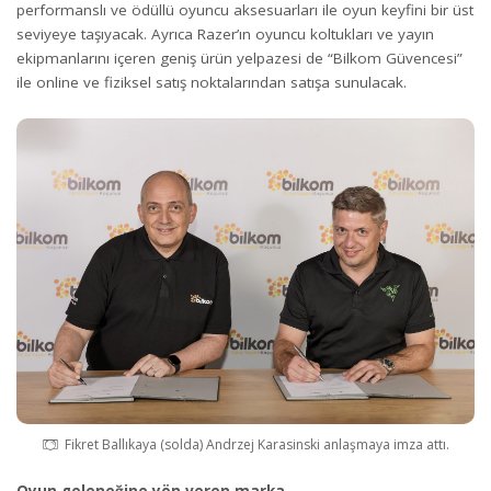
performanslı ve ödüllü oyuncu aksesuarları ile oyun keyfini bir üst
seviyeye taşıyacak. Ayrıca Razer’ın oyuncu koltukları ve yayın
ekipmanlarını içeren geniş ürün yelpazesi de “Bilkom Güvencesi”
ile online ve fiziksel satış noktalarından satışa sunulacak.
Fikret Ballıkaya (solda) Andrzej Karasinski anlaşmaya imza attı.