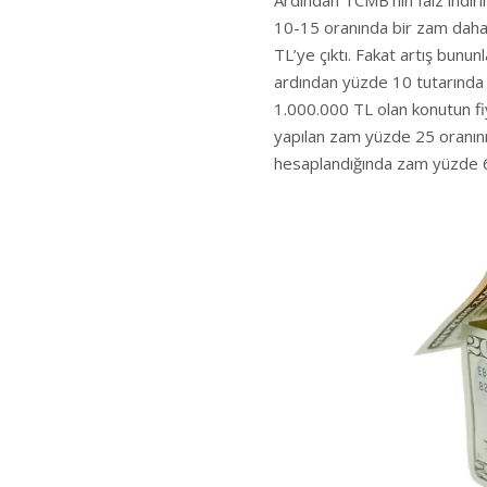
Ardından TCMB’nın faiz indiri
10-15 oranında bir zam daha 
TL’ye çıktı. Fakat artış bunun
ardından yüzde 10 tutarında 
1.000.000 TL olan konutun f
yapılan zam yüzde 25 oranınn
hesaplandığında zam yüzde 6