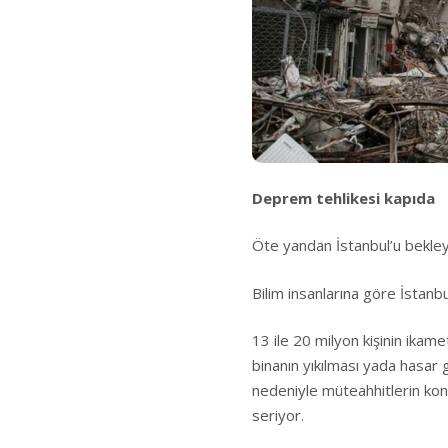
Deprem tehlikesi kapıda
Öte yandan İstanbul’u bekley
Bilim insanlarına göre İstan
13 ile 20 milyon kişinin ikam
binanın yıkılması yada hasar 
nedeniyle müteahhitlerin kon
seriyor.