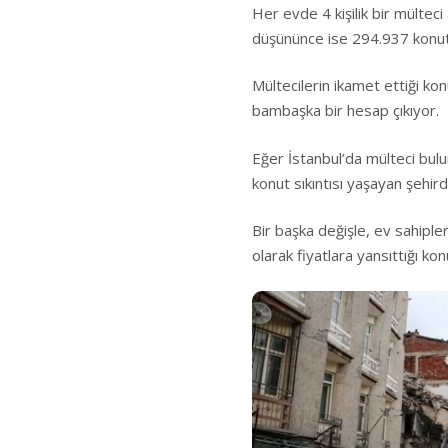
Her evde 4 kişilik bir mülteci 
düşününce ise 294.937 konut
Mültecilerin ikamet ettiği k
bambaşka bir hesap çıkıyor.
Eğer İstanbul’da mülteci bul
konut sıkıntısı yaşayan şehir
Bir başka değişle, ev sahiple
olarak fiyatlara yansıttığı ko