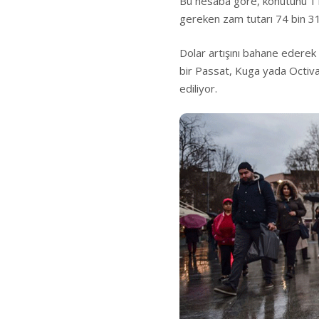
Bu hesaba göre, konutunu 11
gereken zam tutarı 74 bin 31
Dolar artışını bahane ederek 
bir Passat, Kuga yada Octiva 
ediliyor.