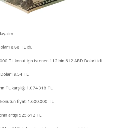
layalım
ar’ı 8.88 TL idi.
000 TL konut için istenen 112 bin 612 ABD Dolar’ı idi
olar’ı 9.54 TL.
ın TL karşılığı 1.074.318 TL
konutun fiyatı 1.600.000 TL
tının artışı 525.612 TL