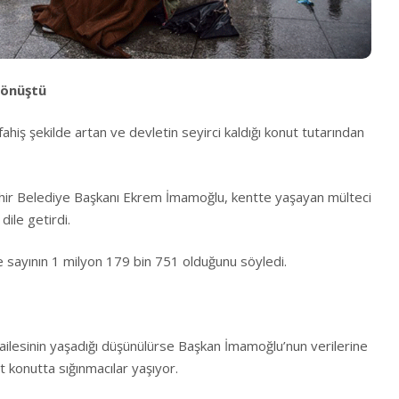
dönüştü
fahiş şekilde artan ve devletin seyirci kaldığı konut tutarından
hir Belediye Başkanı Ekrem İmamoğlu, kentte yaşayan mülteci
dile getirdi.
ise sayının 1 milyon 179 bin 751 olduğunu söyledi.
i ailesinin yaşadığı düşünülürse Başkan İmamoğlu’nun verilerine
 konutta sığınmacılar yaşıyor.