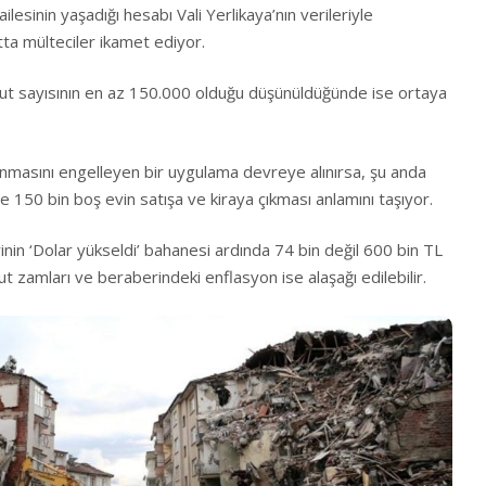
ailesinin yaşadığı hesabı Vali Yerlikaya’nın verileriyle
ta mülteciler ikamet ediyor.
onut sayısının en az 150.000 olduğu düşünüldüğünde ise ortaya
unmasını engelleyen bir uygulama devreye alınırsa, şu anda
de 150 bin boş evin satışa ve kiraya çıkması anlamını taşıyor.
rinin ‘Dolar yükseldi’ bahanesi ardında 74 bin değil 600 bin TL
nut zamları ve beraberindeki enflasyon ise alaşağı edilebilir.