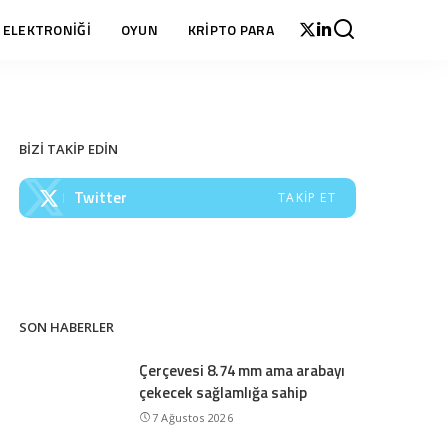
 ELEKTRONİĞİ
OYUN
KRİPTO PARA
BİZİ TAKİP EDİN
Twitter
TAKIP ET
SON HABERLER
Çerçevesi 8.74 mm ama arabayı
çekecek sağlamlığa sahip
7 Ağustos 2026