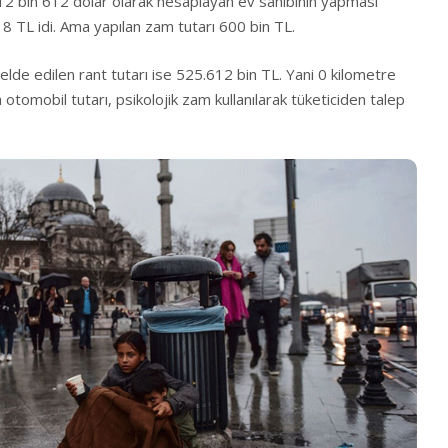
2 bin 612 dolar olarak hesaplayan ev sahibinin yapması
8 TL idi. Ama yapılan zam tutarı 600 bin TL.
elde edilen rant tutarı ise 525.612 bin TL. Yani 0 kilometre
otomobil tutarı, psikolojik zam kullanılarak tüketiciden talep