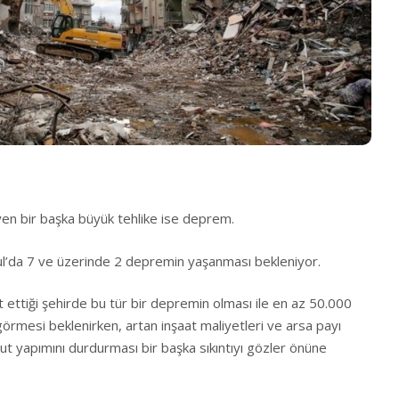
en bir başka büyük tehlike ise deprem.
bul’da 7 ve üzerinde 2 depremin yaşanması bekleniyor.
et ettiği şehirde bu tür bir depremin olması ile en az 50.000
görmesi beklenirken, artan inşaat maliyetleri ve arsa payı
ut yapımını durdurması bir başka sıkıntıyı gözler önüne