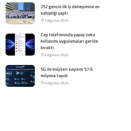
252 gencin ilk iş deneyimine ev
sahipliği yaptı
7 Ağustos 2026
Cep telefonunda yapay zeka
kullanımı uygulamaları geride
bıraktı
6 Ağustos 2026
5G ile müşteri sayısını 57.6
milyona taşıdı
6 Ağustos 2026