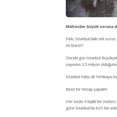
Mülteciler büyük soruna 
Peki, İstanbul’daki tek sorun 
mı ibaret?
Önceki gün İstanbul Büyükşe
sayısının 2.5 milyon olduğunu 
İstanbul Valisi Ali Yerlikaya 
Basit bir hesap yapalım
Her evde 4 kişilik bir mültec
göre İstanbul’da 625 bin adet