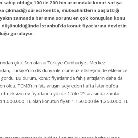
n sahip olduğu 100 ile 200 bin arasındaki konut satışa
ya çıkmadığı süreci kentte, müteahhitlerin başlattığı
 yakın zamanda barınma sorunu en çok konuşulan konu
 düşünüldüğünde İstanbul’da konut fiyatlarına devletin
duğu görülüyor.
ığırından çıktı. Son olarak Türkiye Cumhuriyet Merkez
ından, Türkiye’nin dış dünya ile olumsuz etkileşimi de eklenince
 gördü. Bu durum, konut fiyatlarında fahiş artışların daha da
n oldu. TCMB’nin faiz artışını seyreden hafta İstanbul’da
 etmeksizin ev fiyatlarına yüzde 15 ile 25 arasında zamlar
yatı 1.000.000 TL olan konutun fiyatı 1.150.000 ile 1.250.000 TL