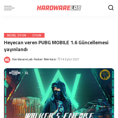
MOBIL OYUN
OYUN
Heyecan veren PUBG MOBILE 1.6 Güncellemesi
yayınlandı
HardwareLab Haber Merkezi
14 Eylül 2021
Posted
by