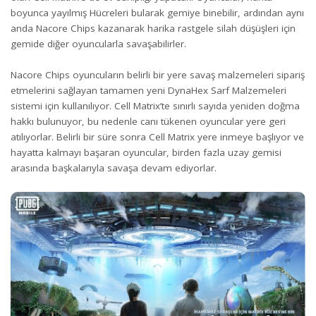
boyunca yayılmış Hücreleri bularak gemiye binebilir, ardından aynı
anda Nacore Chips kazanarak harika rastgele silah düşüşleri için
gemide diğer oyuncularla savaşabilirler.
Nacore Chips oyuncuların belirli bir yere savaş malzemeleri sipariş
etmelerini sağlayan tamamen yeni DynaHex Sarf Malzemeleri
sistemi için kullanılıyor. Cell Matrix’te sınırlı sayıda yeniden doğma
hakkı bulunuyor, bu nedenle canı tükenen oyuncular yere geri
atılıyorlar. Belirli bir süre sonra Cell Matrix yere inmeye başlıyor ve
hayatta kalmayı başaran oyuncular, birden fazla uzay gemisi
arasında başkalarıyla savaşa devam ediyorlar.