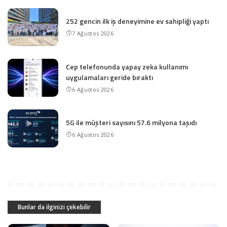
252 gencin ilk iş deneyimine ev sahipliği yaptı
7 Ağustos 2026
Cep telefonunda yapay zeka kullanımı
uygulamaları geride bıraktı
6 Ağustos 2026
5G ile müşteri sayısını 57.6 milyona taşıdı
6 Ağustos 2026
Bunlar da ilginizi çekebilir