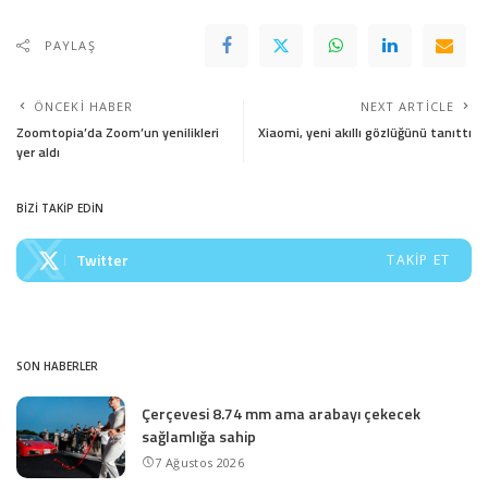
PAYLAŞ
ÖNCEKI HABER
NEXT ARTICLE
Zoomtopia’da Zoom’un yenilikleri
Xiaomi, yeni akıllı gözlüğünü tanıttı
yer aldı
BİZİ TAKİP EDİN
Twitter
TAKIP ET
SON HABERLER
Çerçevesi 8.74 mm ama arabayı çekecek
sağlamlığa sahip
7 Ağustos 2026