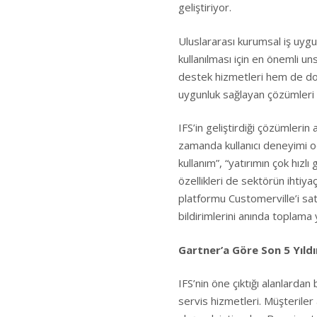
geliştiriyor.
Uluslararası kurumsal iş uygul
kullanılması için en önemli un
destek hizmetleri hem de do
uygunluk sağlayan çözümleri i
IFS’in geliştirdiği çözümlerin 
zamanda kullanıcı deneyimi oda
kullanım”, “yatırımın çok hızlı 
özellikleri de sektörün ihtiya
platformu Customerville’i satı
bildirimlerini anında toplama
Gartner’a Göre Son 5 Yıld
IFS’nin öne çıktığı alanlarda
servis hizmetleri. Müşteriler