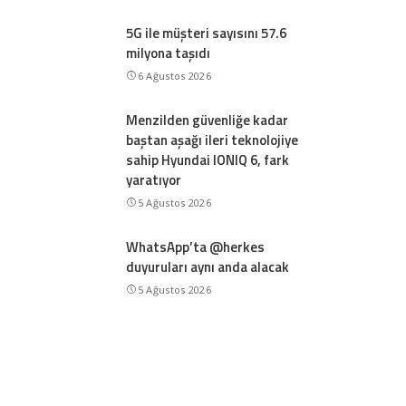
5G ile müşteri sayısını 57.6
milyona taşıdı
6 Ağustos 2026
Menzilden güvenliğe kadar
baştan aşağı ileri teknolojiye
sahip Hyundai IONIQ 6, fark
yaratıyor
5 Ağustos 2026
WhatsApp’ta @herkes
duyuruları aynı anda alacak
5 Ağustos 2026