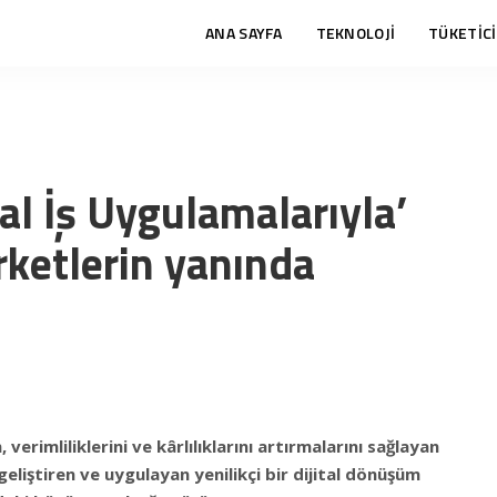
ANA SAYFA
TEKNOLOJİ
TÜKETİCİ
al İş Uygulamalarıyla’
rketlerin yanında
 verimliliklerini ve kârlılıklarını artırmalarını sağlayan
eliştiren ve uygulayan yenilikçi bir dijital dönüşüm