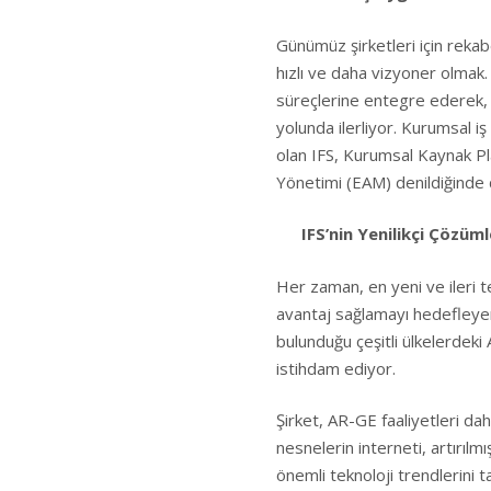
Günümüz şirketleri için rekab
hızlı ve daha vizyoner olmak. 
süreçlerine entegre ederek, 
yolunda ilerliyor. Kurumsal i
olan IFS, Kurumsal Kaynak Pl
Yönetimi (EAM) denildiğinde d
IFS’nin Yenilikçi Çözüml
Her zaman, en yeni ve ileri t
avantaj sağlamayı hedefleyen
bulunduğu çeşitli ülkelerdek
istihdam ediyor.
Şirket, AR-GE faaliyetleri da
nesnelerin interneti, artırılmış
önemli teknoloji trendlerini