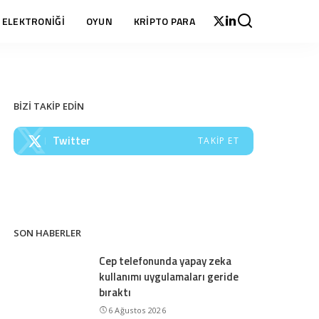
 ELEKTRONİĞİ
OYUN
KRİPTO PARA
BİZİ TAKİP EDİN
Twitter
TAKIP ET
SON HABERLER
Cep telefonunda yapay zeka
kullanımı uygulamaları geride
bıraktı
6 Ağustos 2026