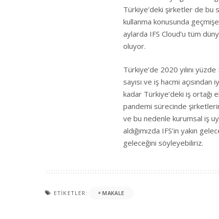
Türkiye’deki şirketler de bu 
kullanma konusunda geçmişe o
aylarda IFS Cloud’u tüm dünya
oluyor.
Türkiye’de 2020 yılını yüzde 
sayısı ve iş hacmi açısından i
kadar Türkiye’deki iş ortağı
pandemi sürecinde şirketlerin
ve bu nedenle kurumsal iş uyg
aldığımızda IFS’in yakın gel
geleceğini söyleyebiliriz.
ETIKETLER:
MAKALE