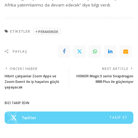
Afrika yatırımlarımız da devam edecek” diye bilgi verdi.
ETIKETLER:
PERAKENDE
PAYLAŞ
ÖNCEKI HABER
NEXT ARTICLE
Hibrit çalışanlar Zoom Apps ve
HONOR Magic3 serisi Snapdragon
Zoom Event ile iş hayatını güçlü
888 Plus ile güçleniyor
yaşayacak
BİZİ TAKİP EDİN
Twitter
TAKIP ET