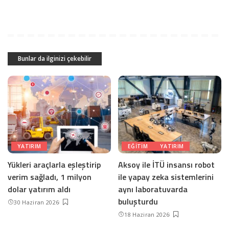
Bunlar da ilginizi çekebilir
YATIRIM
EĞITIM
YATIRIM
Yükleri araçlarla eşleştirip
Aksoy ile İTÜ insansı robot
verim sağladı, 1 milyon
ile yapay zeka sistemlerini
dolar yatırım aldı
aynı laboratuvarda
buluşturdu
30 Haziran 2026
18 Haziran 2026