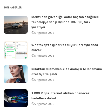
SON HABERLER
Menzilden güvenliğe kadar baştan aşağı ileri
teknolojiye sahip Hyundai IONIQ 6, fark
yaratıyor
5 Ağustos 2026
WhatsApp’ta @herkes duyuruları aynı anda
alacak
5 Ağustos 2026
Kulaktan düşmeyen AI teknolojisi ile lansmana
özel fiyatla geldi
5 Ağustos 2026
1.000 Mbps internet alırken ödenecek
bedellere dikkat
5 Ağustos 2026