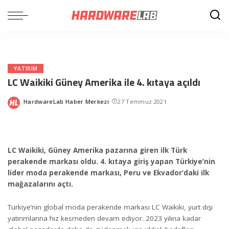
YATIRIM
LC Waikiki Güney Amerika ile 4. kıtaya açıldı
HardwareLab Haber Merkezi
27 Temmuz 2021
Posted
by
LC Waikiki, Güney Amerika pazarına giren ilk Türk
perakende markası oldu. 4. kıtaya giriş yapan Türkiye’nin
lider moda perakende markası, Peru ve Ekvador’daki ilk
mağazalarını açtı.
Türkiye’nin global moda perakende markası LC Waikiki, yurt dışı
yatırımlarına hız kesmeden devam ediyor. 2023 yılına kadar