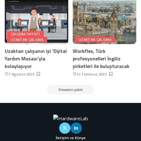
ÇALIŞMA HAYATI
UZAKTAN ÇALIŞMA
UZAKTAN ÇALIŞMA
Uzaktan çalışanın işi ‘Dijital
Workflex, Türk
Yardım Masası’yla
profesyonelleri İngiliz
kolaylaşıyor
şirketleri ile buluşturacak
7 Ağustos 2023
12 Temmuz 2023
Devamını yükle
İletişim ve Künye