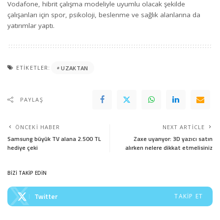
Vodafone, hibrit çalışma modeliyle uyumlu olacak şekilde
çalışanları için spor, psikoloji, beslenme ve sağlık alanlarına da
yatırımlar yaptı.
ETIKETLER:
UZAKTAN
PAYLAŞ
ÖNCEKI HABER
NEXT ARTICLE
Samsung büyük TV alana 2.500 TL
Zaxe uyarıyor: 3D yazıcı satın
hediye çeki
alırken nelere dikkat etmelisiniz
BİZİ TAKİP EDİN
Twitter
TAKIP ET