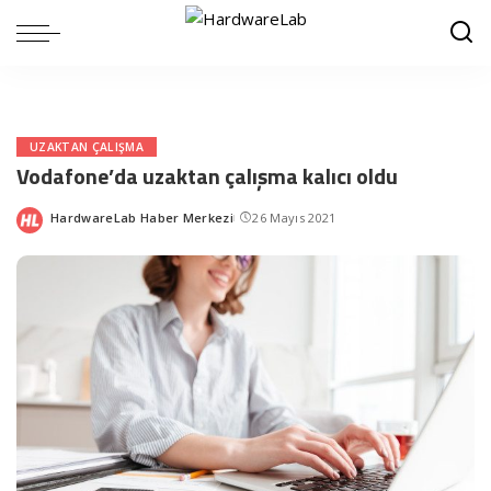
UZAKTAN ÇALIŞMA
Vodafone’da uzaktan çalışma kalıcı oldu
HardwareLab Haber Merkezi
26 Mayıs 2021
Posted
by