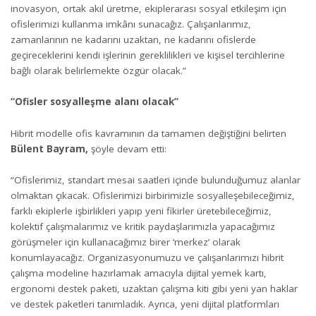
inovasyon, ortak akıl üretme, ekiplerarası sosyal etkileşim için
ofislerimizi kullanma imkânı sunacağız. Çalışanlarımız,
zamanlarının ne kadarını uzaktan, ne kadarını ofislerde
geçireceklerini kendi işlerinin gereklilikleri ve kişisel tercihlerine
bağlı olarak belirlemekte özgür olacak.”
“Ofisler sosyalleşme alanı olacak”
Hibrit modelle ofis kavramının da tamamen değiştiğini belirten
Bülent
Bayram,
şöyle devam etti:
“Ofislerimiz, standart mesai saatleri içinde bulunduğumuz alanlar
olmaktan çıkacak. Ofislerimizi birbirimizle sosyalleşebileceğimiz,
farklı ekiplerle işbirlikleri yapıp yeni fikirler üretebileceğimiz,
kolektif çalışmalarımız ve kritik paydaşlarımızla yapacağımız
görüşmeler için kullanacağımız birer ‘merkez’ olarak
konumlayacağız. Organizasyonumuzu ve çalışanlarımızı hibrit
çalışma modeline hazırlamak amacıyla dijital yemek kartı,
ergonomi destek paketi, uzaktan çalışma kiti gibi yeni yan haklar
ve destek paketleri tanımladık. Ayrıca, yeni dijital platformları