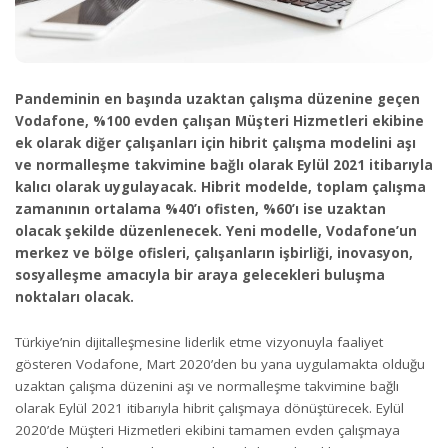
Pandeminin en başında uzaktan çalışma düzenine geçen
Vodafone, %100 evden çalışan Müşteri Hizmetleri ekibine
ek olarak diğer çalışanları için hibrit çalışma modelini aşı
ve normalleşme takvimine bağlı olarak Eylül 2021 itibarıyla
kalıcı olarak uygulayacak. Hibrit modelde, toplam çalışma
zamanının ortalama %40’ı ofisten, %60’ı ise uzaktan
olacak şekilde düzenlenecek. Yeni modelle, Vodafone’un
merkez ve bölge ofisleri, çalışanların işbirliği, inovasyon,
sosyalleşme amacıyla bir araya gelecekleri buluşma
noktaları olacak.
Türkiye’nin dijitalleşmesine liderlik etme vizyonuyla faaliyet
gösteren Vodafone, Mart 2020’den bu yana uygulamakta olduğu
uzaktan çalışma düzenini aşı ve normalleşme takvimine bağlı
olarak Eylül 2021 itibarıyla hibrit çalışmaya dönüştürecek. Eylül
2020’de Müşteri Hizmetleri ekibini tamamen evden çalışmaya