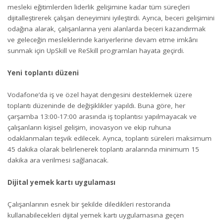
mesleki eğitimlerden liderlik gelişimine kadar tüm süreçleri
dijitalleştirerek çalışan deneyimini iyileştirdi. Ayrıca, beceri gelişimini
odağına alarak, çalışanlarına yeni alanlarda beceri kazandırmak
ve geleceğin mesleklerinde kariyerlerine devam etme imkânı
sunmak için UpSkill ve ReSkill programları hayata geçirdi.
Yeni toplantı düzeni
Vodafone’da iş ve özel hayat dengesini desteklemek üzere
toplantı düzeninde de değişiklikler yapıldı. Buna göre, her
çarşamba 13:00-17:00 arasında iş toplantısı yapılmayacak ve
çalışanların kişisel gelişim, inovasyon ve ekip ruhuna
odaklanmaları teşvik edilecek. Ayrıca, toplantı süreleri maksimum
45 dakika olarak belirlenerek toplantı aralarında minimum 15
dakika ara verilmesi sağlanacak.
Dijital yemek kartı uygulaması
Çalışanlarının esnek bir şekilde diledikleri restoranda
kullanabilecekleri dijital yemek kartı uygulamasına geçen