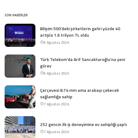
SON HABERLER
Bilişim 500’deki şirketlerin geliri yüzde 40
artışla 1.6 trilyon TL oldu
8 Ağustos 2026
Türk Telekom’da Arif Sancaktaroğlu’na yeni
görev
8 Ağustos 2026
Çerçevesi 8.74 mm ama arabayı çekecek
sağlamlığa sahip
7 Ağustos 2026
252 gencin ilk iş deneyimine ev sahipliği yaptı
7 Ağustos 2026