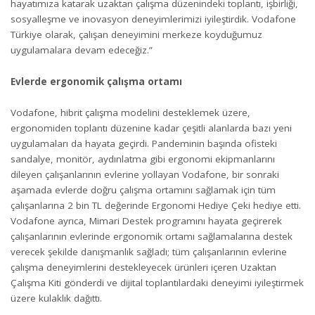
hayatımıza katarak uzaktan çalışma düzenindeki toplantı, işbirliği,
sosyalleşme ve inovasyon deneyimlerimizi iyileştirdik. Vodafone
Türkiye olarak, çalışan deneyimini merkeze koyduğumuz
uygulamalara devam edeceğiz.”
Evlerde ergonomik çalışma ortamı
Vodafone, hibrit çalışma modelini desteklemek üzere,
ergonomiden toplantı düzenine kadar çeşitli alanlarda bazı yeni
uygulamaları da hayata geçirdi. Pandeminin başında ofisteki
sandalye, monitör, aydınlatma gibi ergonomi ekipmanlarını
dileyen çalışanlarının evlerine yollayan Vodafone, bir sonraki
aşamada evlerde doğru çalışma ortamını sağlamak için tüm
çalışanlarına 2 bin TL değerinde Ergonomi Hediye Çeki hediye etti.
Vodafone ayrıca, Mimari Destek programını hayata geçirerek
çalışanlarının evlerinde ergonomik ortamı sağlamalarına destek
verecek şekilde danışmanlık sağladı; tüm çalışanlarının evlerine
çalışma deneyimlerini destekleyecek ürünleri içeren Uzaktan
Çalışma Kiti gönderdi ve dijital toplantılardaki deneyimi iyileştirmek
üzere kulaklık dağıttı.