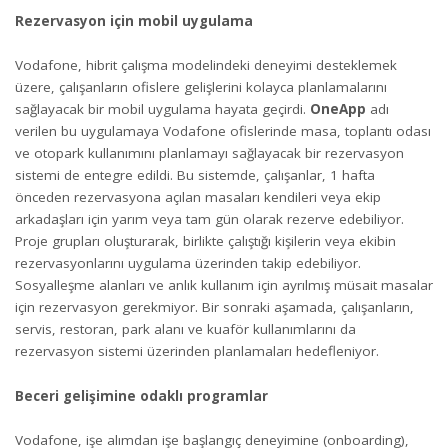
Rezervasyon için mobil uygulama
Vodafone, hibrit çalışma modelindeki deneyimi desteklemek
üzere, çalışanların ofislere gelişlerini kolayca planlamalarını
sağlayacak bir mobil uygulama hayata geçirdi.
OneApp
adı
verilen bu uygulamaya Vodafone ofislerinde masa, toplantı odası
ve otopark kullanımını planlamayı sağlayacak bir rezervasyon
sistemi de entegre edildi. Bu sistemde, çalışanlar, 1 hafta
önceden rezervasyona açılan masaları kendileri veya ekip
arkadaşları için yarım veya tam gün olarak rezerve edebiliyor.
Proje grupları oluşturarak, birlikte çalıştığı kişilerin veya ekibin
rezervasyonlarını uygulama üzerinden takip edebiliyor.
Sosyalleşme alanları ve anlık kullanım için ayrılmış müsait masalar
için rezervasyon gerekmiyor. Bir sonraki aşamada, çalışanların,
servis, restoran, park alanı ve kuaför kullanımlarını da
rezervasyon sistemi üzerinden planlamaları hedefleniyor.
Beceri gelişimine odaklı programlar
Vodafone, işe alımdan işe başlangıç deneyimine (onboarding),