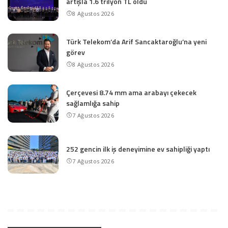
artışla 1.6 trilyon TL oldu
8 Ağustos 2026
Türk Telekom’da Arif Sancaktaroğlu’na yeni
görev
8 Ağustos 2026
Çerçevesi 8.74 mm ama arabayı çekecek
sağlamlığa sahip
7 Ağustos 2026
252 gencin ilk iş deneyimine ev sahipliği yaptı
7 Ağustos 2026