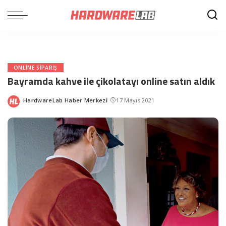
ONLINE SIPARIŞ
Bayramda kahve ile çikolatayı online satın aldık
HardwareLab Haber Merkezi
17 Mayıs 2021
Posted
by