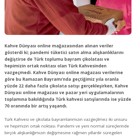
Kahve Dünyası online mağazasından alınan veriler
gösterdi ki; pandemi tüketici satın alma alışkanlıklarını
değiştirse de Türk toplumu bayram çikolatası ve
hepimizin ortak noktası olan Türk Kahvesinden
vazgeçmedi. Kahve Dünyası online mağazası verilerine
göre bu Ramazan Bayramı’nda geçtiğimiz yıla oranla
yüzde 22 daha fazla çikolata satışı gerçekleşirken, Kahve
Dünyası online mağazası ve pazar yeri uygulamalarının
toplamına bakıldığında Türk kahvesi satışlarında ise yüzde
70 oranında bir artış yaşandı.
Türk Kahvesi ve çikolata bayramlarımızın vazgeçilmez iki unsuru
ve hepimizin ortak noktası. Pandemi ve yeni normal süreçlerinde
birçok alışkanlığımızın değişmesine rağmen yıllardır süregelen