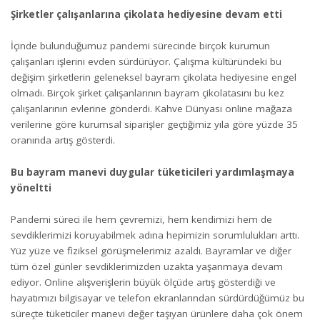
Şirketler çalışanlarına çikolata hediyesine devam etti
İçinde bulunduğumuz pandemi sürecinde birçok kurumun
çalışanları işlerini evden sürdürüyor. Çalışma kültüründeki bu
değişim şirketlerin geleneksel bayram çikolata hediyesine engel
olmadı. Birçok şirket çalışanlarının bayram çikolatasını bu kez
çalışanlarının evlerine gönderdi. Kahve Dünyası online mağaza
verilerine göre kurumsal siparişler geçtiğimiz yıla göre yüzde 35
oranında artış gösterdi.
Bu bayram manevi duygular tüketicileri yardımlaşmaya
yöneltti
Pandemi süreci ile hem çevremizi, hem kendimizi hem de
sevdiklerimizi koruyabilmek adına hepimizin sorumlulukları arttı.
Yüz yüze ve fiziksel görüşmelerimiz azaldı. Bayramlar ve diğer
tüm özel günler sevdiklerimizden uzakta yaşanmaya devam
ediyor. Online alışverişlerin büyük ölçüde artış gösterdiği ve
hayatımızı bilgisayar ve telefon ekranlarından sürdürdüğümüz bu
süreçte tüketiciler manevi değer taşıyan ürünlere daha çok önem