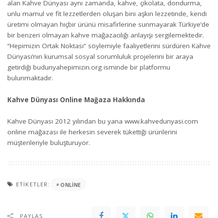
alan Kahve Dünyası aynı zamanda, kahve, çikolata, dondurma,
unlu mamul ve fit lezzetlerden oluşan bini aşkın lezzetinde, kendi
üretimi olmayan hiçbir ürünü misafirlerine sunmayarak Türkiye’de
bir benzeri olmayan kahve mağazacılığı anlayışı sergilemektedir.
“Hepimizin Ortak Noktası” söylemiyle faaliyetlerini sürdüren Kahve
Dünyası’nın kurumsal sosyal sorumluluk projelerini bir araya
getirdiği
budunyahepimizin.org
isminde bir platformu
bulunmaktadır.
Kahve Dünyası Online Mağaza Hakkında
Kahve Dünyası 2012 yılından bu yana
www.kahvedunyasi.com
online mağazası ile herkesin severek tükettiği ürünlerini
müşterileriyle buluşturuyor.
ETIKETLER:
ONLINE
PAYLAŞ