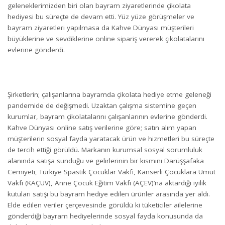
geleneklerimizden biri olan bayram ziyaretlerinde çikolata
hediyesi bu süreçte de devam etti. Yüz yüze görüşmeler ve
bayram ziyaretleri yapılmasa da Kahve Dünyası müşterileri
büyüklerine ve sevdiklerine online sipariş vererek çikolatalarını
evlerine gönderdi.
Şirketlerin; çalışanlarına bayramda çikolata hediye etme geleneği
pandemide de değişmedi. Uzaktan çalışma sistemine geçen
kurumlar, bayram çikolatalarını çalışanlarının evlerine gönderdi.
Kahve Dünyası online satış verilerine göre; satın alım yapan
müşterilerin sosyal fayda yaratacak ürün ve hizmetleri bu süreçte
de tercih ettiği görüldü. Markanın kurumsal sosyal sorumluluk
alanında satışa sunduğu ve gelirlerinin bir kısmını Darüşşafaka
Cemiyeti, Türkiye Spastik Çocuklar Vakfı, Kanserli Çocuklara Umut
Vakfı (KAÇUV), Anne Çocuk Eğitim Vakfı (AÇEV)’na aktardığı iyilik
kutuları satışı bu bayram hediye edilen ürünler arasında yer aldı.
Elde edilen veriler çerçevesinde görüldü ki tüketiciler ailelerine
gönderdiği bayram hediyelerinde sosyal fayda konusunda da