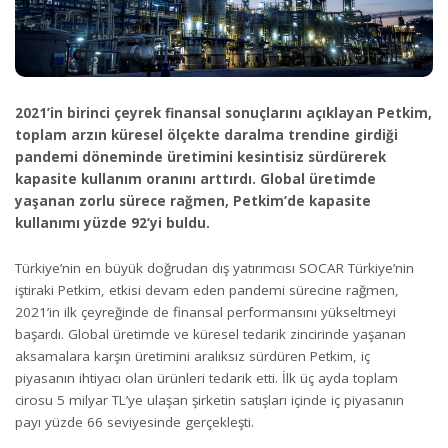
2021’in birinci çeyrek finansal sonuçlarını açıklayan Petkim,
toplam arzın küresel ölçekte daralma trendine girdiği
pandemi döneminde üretimini kesintisiz sürdürerek
kapasite kullanım oranını arttırdı. Global üretimde
yaşanan zorlu sürece rağmen, Petkim’de kapasite
kullanımı yüzde 92’yi buldu.
Türkiye’nin en büyük doğrudan dış yatırımcısı SOCAR Türkiye’nin
iştiraki Petkim, etkisi devam eden pandemi sürecine rağmen,
2021’in ilk çeyreğinde de finansal performansını yükseltmeyi
başardı. Global üretimde ve küresel tedarik zincirinde yaşanan
aksamalara karşın üretimini aralıksız sürdüren Petkim, iç
piyasanın ihtiyacı olan ürünleri tedarik etti. İlk üç ayda toplam
cirosu 5 milyar TL’ye ulaşan şirketin satışları içinde iç piyasanın
payı yüzde 66 seviyesinde gerçekleşti.