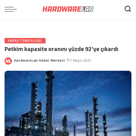
ENERJI TEKNOLOJISI
Petkim kapasite oranını yüzde 92’ye çıkardı
HardwareLab Haber Merkezi
7 Mayıs 2021
Posted
by