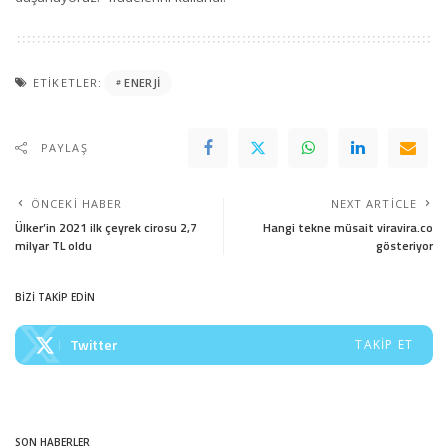
ETIKETLER:
ENERJI
PAYLAŞ
ÖNCEKI HABER
NEXT ARTICLE
Ülker’in 2021 ilk çeyrek cirosu 2,7
Hangi tekne müsait viravira.co
milyar TL oldu
gösteriyor
BİZİ TAKİP EDİN
Twitter
TAKIP ET
SON HABERLER