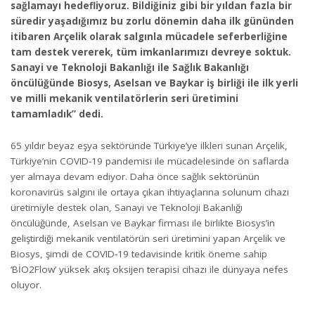
sağlamayı hedefliyoruz. Bildiğiniz gibi bir yıldan fazla bir
süredir yaşadığımız bu zorlu dönemin daha ilk gününden
itibaren Arçelik olarak salgınla mücadele seferberliğine
tam destek vererek, tüm imkanlarımızı devreye soktuk.
Sanayi ve Teknoloji Bakanlığı ile Sağlık Bakanlığı
öncülüğünde Biosys, Aselsan ve Baykar iş birliği ile ilk yerli
ve milli mekanik ventilatörlerin seri üretimini
tamamladık” dedi.
65 yıldır beyaz eşya sektöründe Türkiye’ye ilkleri sunan Arçelik,
Türkiye’nin COVID-19 pandemisi ile mücadelesinde ön saflarda
yer almaya devam ediyor. Daha önce sağlık sektörünün
koronavirüs salgını ile ortaya çıkan ihtiyaçlarına solunum cihazı
üretimiyle destek olan, Sanayi ve Teknoloji Bakanlığı
öncülüğünde, Aselsan ve Baykar firması ile birlikte Biosys’in
geliştirdiği mekanik ventilatörün seri üretimini yapan Arçelik ve
Biosys, şimdi de COVID-19 tedavisinde kritik öneme sahip
‘BİO2Flow’ yüksek akış oksijen terapisi cihazı ile dünyaya nefes
oluyor.