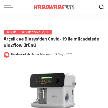
SAĞLIK
SAĞLIK TEKNOLOJISI
Arçelik ve Biosys’den Covid-19 ile mücadelede
Bio2flow ürünü
HardwareLab Haber Merkezi
3 Mayıs 2021
Posted
by