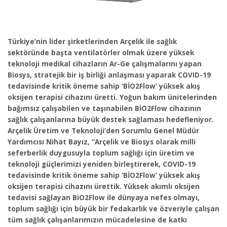
Türkiye’nin lider şirketlerinden Arçelik ile sağlık
sektöründe başta ventilatörler olmak üzere yüksek
teknoloji medikal cihazların Ar-Ge çalışmalarını yapan
Biosys, stratejik bir iş birliği anlaşması yaparak COVID-19
tedavisinde kritik öneme sahip ‘BİO2Flow’ yüksek akış
oksijen terapisi cihazını üretti. Yoğun bakım ünitelerinden
bağımsız çalışabilen ve taşınabilen BİO2Flow cihazının
sağlık çalışanlarına büyük destek sağlaması hedefleniyor.
Arçelik Üretim ve Teknoloji’den Sorumlu Genel Müdür
Yardımcısı Nihat Bayız, “Arçelik ve Biosys olarak milli
seferberlik duygusuyla toplum sağlığı için üretim ve
teknoloji güçlerimizi yeniden birleştirerek, COVID-19
tedavisinde kritik öneme sahip ‘BİO2Flow’ yüksek akış
oksijen terapisi cihazını ürettik. Yüksek akımlı oksijen
tedavisi sağlayan BiO2Flow ile dünyaya nefes olmayı,
toplum sağlığı için büyük bir fedakarlık ve özveriyle çalışan
tüm sağlık çalışanlarımızın mücadelesine de katkı