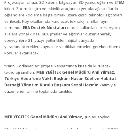
Projeksiyon cihazı, 3D kalem, bilgisayar, 3D yazıcı, eğitim ve STEM
kitleri, Zoom iletişim ve etkinlik araçlarının yer alacağı sınıflarda
öğrencilere kodlama başta olmak üzere çeşitli teknoloji eğitimleri
verilecek. Köy okullarında kurulacak teknoloji sınıfları aynı
zamanda
EBA Destek Noktaları
olarak kullanılabilecek. Ayrıca,
ailelere yönelik özel buluşmalar ve eğitimler düzenlenerek,
ebeveynlere 21. yüzyıl yetkinlikleri, dijital dünyada
yararlanabilecekleri kaynaklar ve dikkat etmeleri gereken önemli
konular aktarılacak.
“Yarını Kodlayanlar” projesi kapsamında kırsalda kurulacak
teknoloji sınıfları,
MEB YEĞİTEK Genel Müdürü Anıl Yılmaz,
Türkiye Vodafone Vakfı Başkanı Hasan Süel ve
Habitat
Derneği Yönetim Kurulu Başkanı
Sezai Hazır’ın
katımıyla
düzenlenen online toplantıda tanıtıldı.
MEB YEĞİTEK Genel Müdürü Anıl Yılmaz,
şunları söyledi