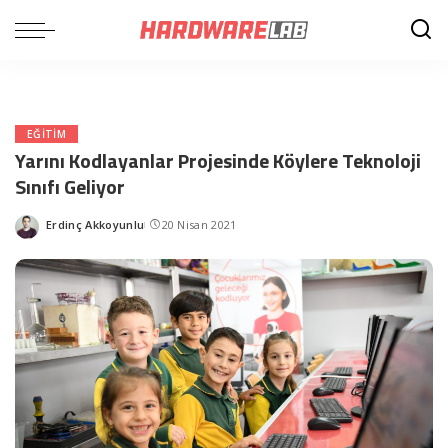
EĞITIM
Yarını Kodlayanlar Projesinde Köylere Teknoloji
Sınıfı Geliyor
Erdinç Akkoyunlu
20 Nisan 2021
Posted
by