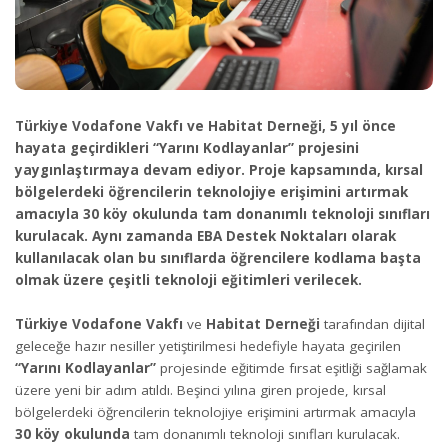
Türkiye Vodafone Vakfı ve Habitat Derneği, 5 yıl önce
hayata geçirdikleri “Yarını Kodlayanlar” projesini
yaygınlaştırmaya devam ediyor. Proje kapsamında, kırsal
bölgelerdeki öğrencilerin teknolojiye erişimini artırmak
amacıyla 30 köy okulunda tam donanımlı teknoloji sınıfları
kurulacak. Aynı zamanda EBA Destek Noktaları olarak
kullanılacak olan bu sınıflarda öğrencilere kodlama başta
olmak üzere çeşitli teknoloji eğitimleri verilecek.
Türkiye Vodafone Vakfı
ve
Habitat Derneği
tarafından dijital
geleceğe hazır nesiller yetiştirilmesi hedefiyle hayata geçirilen
“Yarını Kodlayanlar”
projesinde eğitimde fırsat eşitliği sağlamak
üzere yeni bir adım atıldı. Beşinci yılına giren projede, kırsal
bölgelerdeki öğrencilerin teknolojiye erişimini artırmak amacıyla
30 köy okulunda
tam donanımlı teknoloji sınıfları kurulacak.